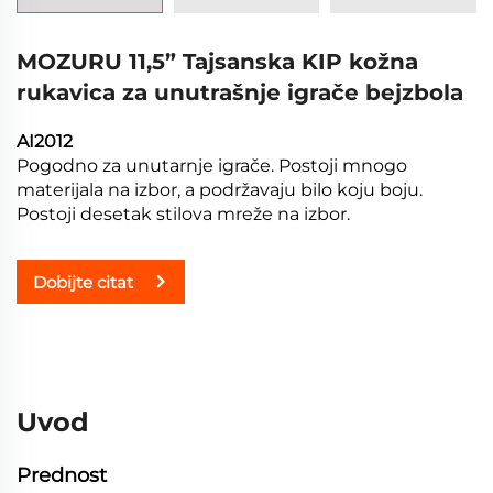
MOZURU 11,5” Tajsanska KIP kožna
rukavica za unutrašnje igrače bejzbola
AI2012
Pogodno za unutarnje igrače. Postoji mnogo
materijala na izbor, a podržavaju bilo koju boju.
Postoji desetak stilova mreže na izbor.
Dobijte citat
Uvod
Prednost