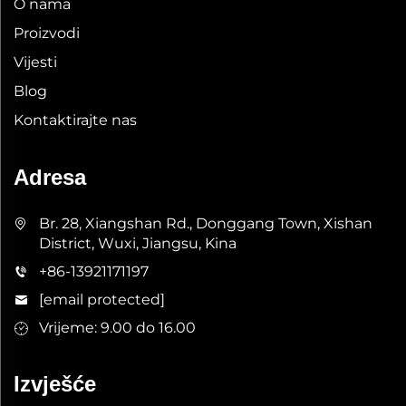
O nama
Proizvodi
Vijesti
Blog
Kontaktirajte nas
Adresa
Br. 28, Xiangshan Rd., Donggang Town, Xishan
District, Wuxi, Jiangsu, Kina
+86-13921171197
[email protected]
Vrijeme: 9.00 do 16.00
Izvješće