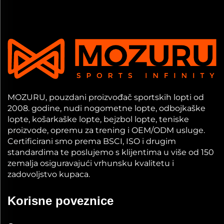
MOZURU, pouzdani proizvođač sportskih lopti od
2008. godine, nudi nogometne lopte, odbojkaške
lopte, košarkaške lopte, bejzbol lopte, teniske
proizvode, opremu za trening i OEM/ODM usluge.
Certificirani smo prema BSCI, ISO i drugim
standardima te poslujemo s klijentima u više od 150
zemalja osiguravajući vrhunsku kvalitetu i
zadovoljstvo kupaca.
Korisne poveznice