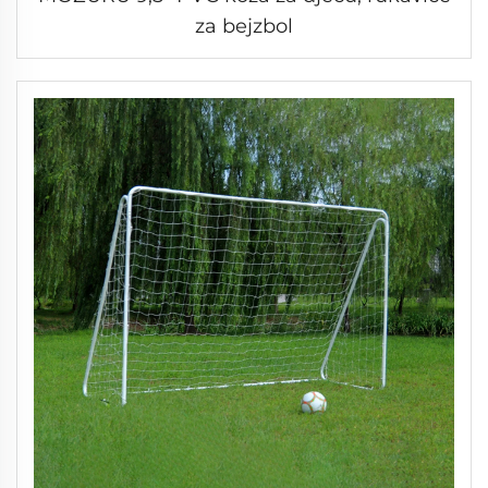
za bejzbol