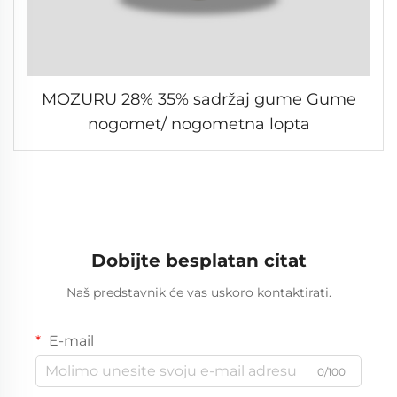
MOZURU 28% 35% sadržaj gume Gume
nogomet/ nogometna lopta
Dobijte besplatan citat
Naš predstavnik će vas uskoro kontaktirati.
E-mail
0/100