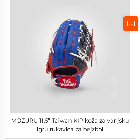
MOZURU 11,5” Taiwan KIP koža za vanjsku
igru rukavica za bejzbol