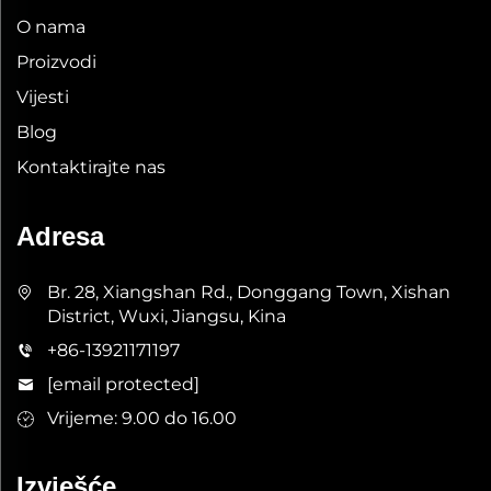
O nama
Proizvodi
Vijesti
Blog
Kontaktirajte nas
Adresa
Br. 28, Xiangshan Rd., Donggang Town, Xishan
District, Wuxi, Jiangsu, Kina
+86-13921171197
[email protected]
Vrijeme: 9.00 do 16.00
Izvješće