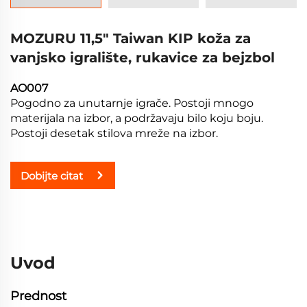
MOZURU 11,5" Taiwan KIP koža za
vanjsko igralište, rukavice za bejzbol
AO007
Pogodno za unutarnje igrače. Postoji mnogo
materijala na izbor, a podržavaju bilo koju boju.
Postoji desetak stilova mreže na izbor.
Dobijte citat
Uvod
Prednost