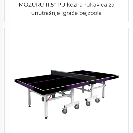
MOZURU 11,5" PU kožna rukavica za
unutrašnje igrače bejzbola