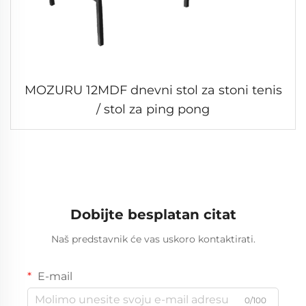
MOZURU 12MDF dnevni stol za stoni tenis
/ stol za ping pong
Dobijte besplatan citat
Naš predstavnik će vas uskoro kontaktirati.
E-mail
0/100