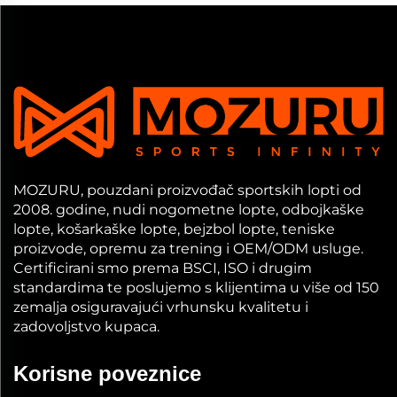
MOZURU, pouzdani proizvođač sportskih lopti od
2008. godine, nudi nogometne lopte, odbojkaške
lopte, košarkaške lopte, bejzbol lopte, teniske
proizvode, opremu za trening i OEM/ODM usluge.
Certificirani smo prema BSCI, ISO i drugim
standardima te poslujemo s klijentima u više od 150
zemalja osiguravajući vrhunsku kvalitetu i
zadovoljstvo kupaca.
Korisne poveznice