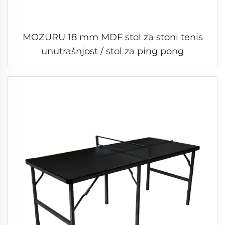
MOZURU 18 mm MDF stol za stoni tenis
unutrašnjost / stol za ping pong