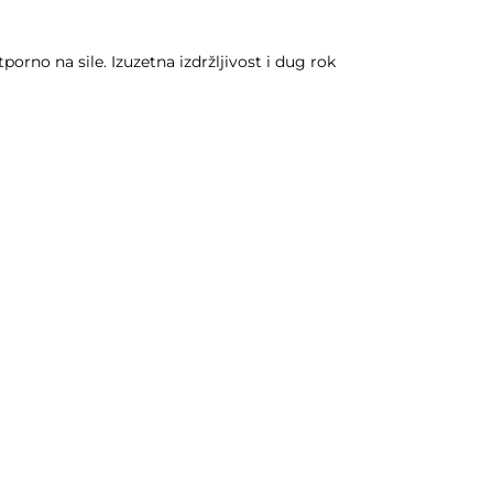
tporno na sile. Izuzetna izdržljivost i dug rok