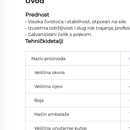
Uvod
Prednost
• Visoka čvrstoća i stabilnost, otporan na sile.
• Izuzetna izdržljivost i dug rok trajanja, prof
• Galvanizirani čelik s prakom.
Tehničkidetalji
Naziv proizvoda
Veličina okvira
Veličina cijevi
Boja
Način ambalaže
Veličina unutarnje kutije