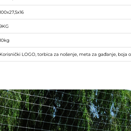
100x27,5x16
9KG
10kg
Korisnički LOGO, torbica za nošenje, meta za gađanje, boja ok