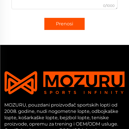
0/1000
Prenosi
MOZURU, pouzdani proizvođač sportskih lopti od
2008. godine, nudi nogometne lopte, odbojkaške
lopte, košarkaške lopte, bejzbol lopte, teniske
proizvode, opremu za trening i OEM/ODM usluge.