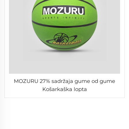
MOZURU 27% sadržaja gume od gume
Košarkaška lopta