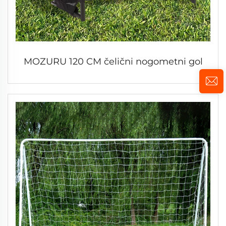
MOZURU 120 CM čelični nogometni gol