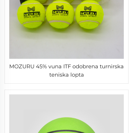
MOZURU 45% vuna ITF odobrena turnirska
teniska lopta