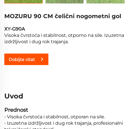
MOZURU 90 CM čelični nogometni gol
XY-G90A
Visoka čvrstoća i stabilnost, otporno na sile. Izuzetna
izdržljivost i dug rok trajanja.
Dobijte citat
Uvod
Prednost
• Visoka čvrstoća i stabilnost, otporan na sile.
• Izuzetna izdržljivost i dug rok trajanja, profesionalni