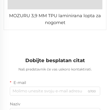
MOZURU 3,9 MM TPU laminirana lopta za
nogomet
Dobijte besplatan citat
Naš predstavnik će vas uskoro kontaktirati.
E-mail
0/100
Naziv