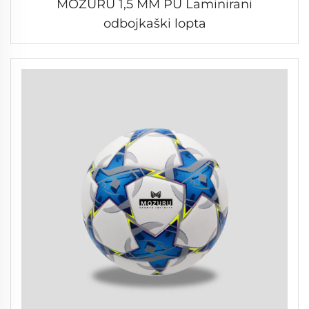
MOZURU 1,5 MM PU Laminirani
odbojkaški lopta