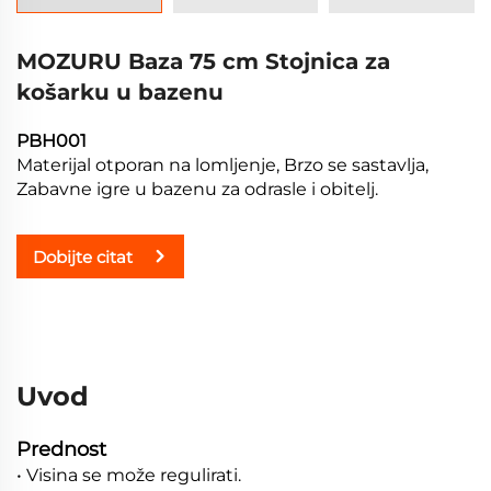
MOZURU Baza 75 cm Stojnica za
košarku u bazenu
PBH001
Materijal otporan na lomljenje, Brzo se sastavlja,
Zabavne igre u bazenu za odrasle i obitelj.
Dobijte citat
Uvod
Prednost
• Visina se može regulirati.