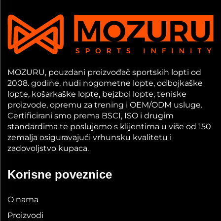
MOZURU, pouzdani proizvođač sportskih lopti od
2008. godine, nudi nogometne lopte, odbojkaške
lopte, košarkaške lopte, bejzbol lopte, teniske
proizvode, opremu za trening i OEM/ODM usluge.
Certificirani smo prema BSCI, ISO i drugim
standardima te poslujemo s klijentima u više od 150
zemalja osiguravajući vrhunsku kvalitetu i
zadovoljstvo kupaca.
Korisne poveznice
O nama
Proizvodi