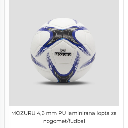
MOZURU 4,6 mm PU laminirana lopta za
nogomet/fudbal