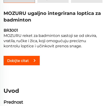
MOZURU ugaljno integrirana loptica za
badminton
BR3001
MOZURU reket za badminton sastoji se od okvira,
vratila, ručke i žica, koji omogućuju preciznu
kontrolu loptice i učinkovit prenos snage.
Dobijte citat
Uvod
Prednost