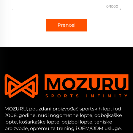
0/1000
Prenosi
MOZURU, pouzdani proizvođač sportskih lopti od
2008. godine, nudi nogometne lopte, odbojkaške
lopte, košarkaške lopte, bejzbol lopte, teniske
proizvode, opremu za trening i OEM/ODM usluge.