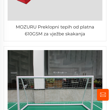
MOZURU Preklopni tepih od platna
610GSM za vježbe skakanja