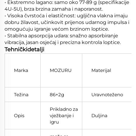
• Ekstremno lagano: samo oko 77-89 g (specifikacije
4U-5U), brza brzina zamaha i naporanost.
• Visoka čvrstoća i elastičnost: ugljična vlakna imaju
dobru žilavost, učinkovit prijenos udarnog impulsa i
omogućuju igranje većom brzinom loptice.
• Stabilna apsorpcija udara: snažno apsorbiranje
vibracija, jasan osjećaj i precizna kontrola loptice.
Tehničkidetalji
Marka
MOZURU
Materijal
Težina
86+2g
Uravnoteženo
Prikladno za
Opis
vježbanje i
Duljina
igru