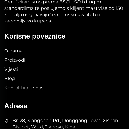
Certificirani smo prema BSCI, ISO i drugim
standardima te poslujemo s klijentima u više od 150
zemalja osiguravajući vrhunsku kvalitetu i
zadovoljstvo kupaca.
Korisne poveznice
O nama
Proizvodi
Vijesti
Blog
Kontaktirajte nas
Adresa
Br. 28, Xiangshan Rd., Donggang Town, Xishan
District, Wuxi, Jiangsu, Kina