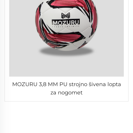
MOZURU 3,8 MM PU strojno šivena lopta
za nogomet