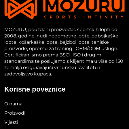
MOZURU, pouzdani proizvođač sportskih lopti od
2008. godine, nudi nogometne lopte, odbojkaške
lopte, košarkaške lopte, bejzbol lopte, teniske
proizvode, opremu za trening i OEM/ODM usluge.
Certificirani smo prema BSCI, ISO i drugim
standardima te poslujemo s klijentima u više od 150
zemalja osiguravajući vrhunsku kvalitetu i
zadovoljstvo kupaca.
Korisne poveznice
O nama
Proizvodi
Vijesti