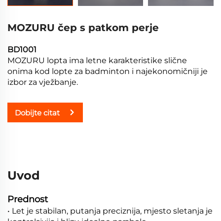
MOZURU čep s patkom perje
BD1001
MOZURU lopta ima letne karakteristike slične
onima kod lopte za badminton i najekonomičniji je
izbor za vježbanje.
Dobijte citat
Uvod
Prednost
• Let je stabilan, putanja preciznija, mjesto sletanja je