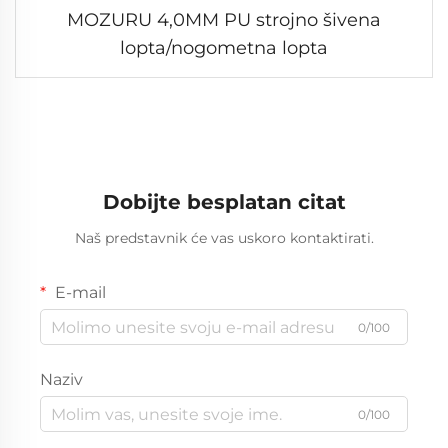
MOZURU 4,0MM PU strojno šivena
lopta/nogometna lopta
Dobijte besplatan citat
Naš predstavnik će vas uskoro kontaktirati.
E-mail
0/100
Naziv
0/100