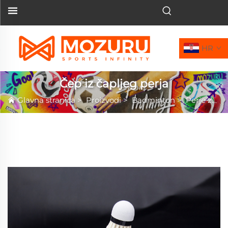
HR
Čep iz čapljeg perja
Glavna stranica
>
Proizvodi
>
Badminton
>
Perje za badminton