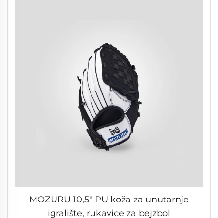
MOZURU 10,5" PU koža za unutarnje
igralište, rukavice za bejzbol