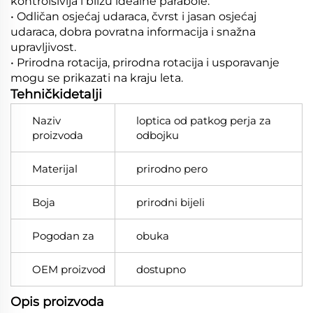
kontrolsivija i blizu idealne parabole.
• Odličan osjećaj udaraca, čvrst i jasan osjećaj
udaraca, dobra povratna informacija i snažna
upravljivost.
• Prirodna rotacija, prirodna rotacija i usporavanje
mogu se prikazati na kraju leta.
Tehničkidetalji
Naziv
loptica od patkog perja za
proizvoda
odbojku
Materijal
prirodno pero
Boja
prirodni bijeli
Pogodan za
obuka
OEM proizvod
dostupno
Opis proizvoda