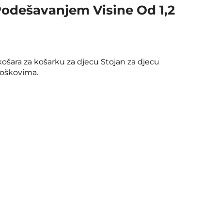
odešavanjem Visine Od 1,2
ošara za košarku za djecu Stojan za djecu
troškovima.