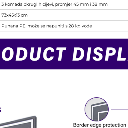
3 komada okruglih cijevi, promjer 45 mm i 38 mm
73x45x13 cm
Puhana PE, može se napuniti s 28 kg vode