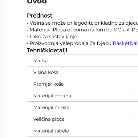
Uvod
Prednost
• Visina se može prilagoditi, prikladno za djecu 
• Materijal: Ploča otporna na lom od PC-a ili 
• Lako za sastavljanje.
• Proizvodnja Veleprodaja Za Djecu
Basketbal
Tehničkidetalji
Marka
Visina koša
Promjer koša
Materijal obruba
Materijal mreže
Veličina ploče
Materijal tabele