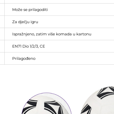
Može se prilagoditi
Za dječju igru
Ispražnjeno, zatim više komada u kartonu
EN71 Dio 1/2/3, CE
Prilagođeno