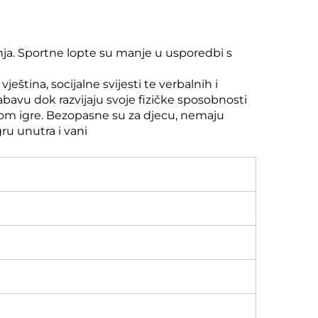
nja. Sportne lopte su manje u usporedbi s
ština, socijalne svijesti te verbalnih i
bavu dok razvijaju svoje fizičke sposobnosti
ekom igre. Bezopasne su za djecu, nemaju
gru unutra i vani