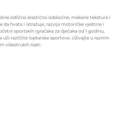
dine odlično elastično odskočne, mekane teksture i
e da hvata i istražuje, razvija motoričke vještine i
očetni sportskih igračaka za dječaka od 1 godinu,
uči različite loptarske sportove. Uživajte u raznim
 višestrukih lopti.