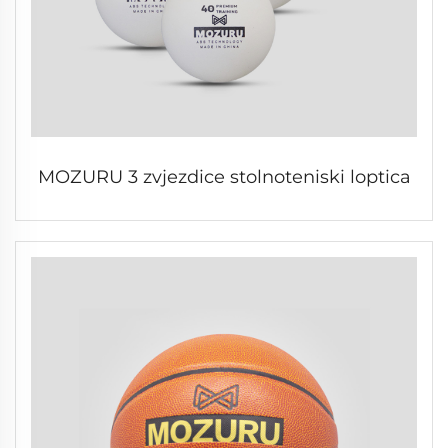
MOZURU 3 zvjezdice stolnoteniski loptica