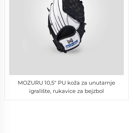
MOZURU 10,5" PU koža za unutarnje
igralište, rukavice za bejzbol