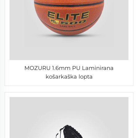
MOZURU 1.6mm PU Laminirana
košarkaška lopta