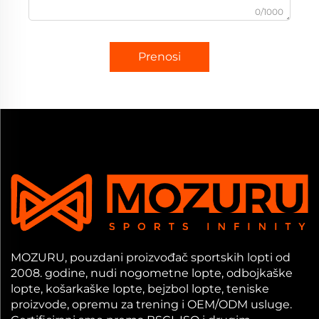
0/1000
Prenosi
MOZURU, pouzdani proizvođač sportskih lopti od
2008. godine, nudi nogometne lopte, odbojkaške
lopte, košarkaške lopte, bejzbol lopte, teniske
proizvode, opremu za trening i OEM/ODM usluge.