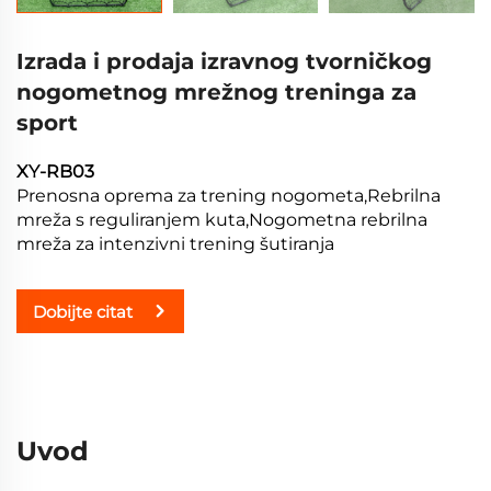
Izrada i prodaja izravnog tvorničkog
nogometnog mrežnog treninga za
sport
XY-RB03
Prenosna oprema za trening nogometa,Rebrilna
mreža s reguliranjem kuta,Nogometna rebrilna
mreža za intenzivni trening šutiranja
Dobijte citat
Uvod