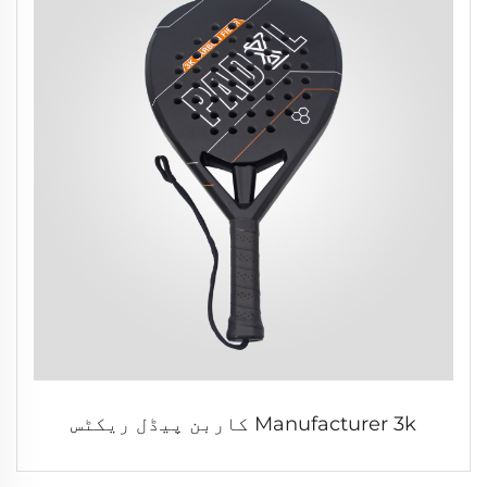
Manufacturer 3k کاربن پیڈل ریکٹس