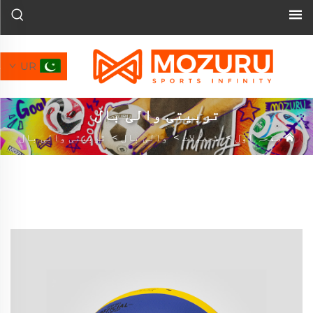
UR
تربیتی والی بال
صفحہ اول
>
محصولات
>
والی بال
>
تربیتی والی بال