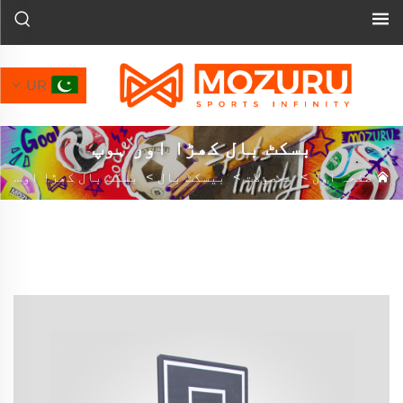
UR
بسکٹ بال کھڑا اور ہوپ
صفحہ اول
>
محصولات
>
بیسکٹ بال
>
بسکٹ بال کھڑا اور ہوپ