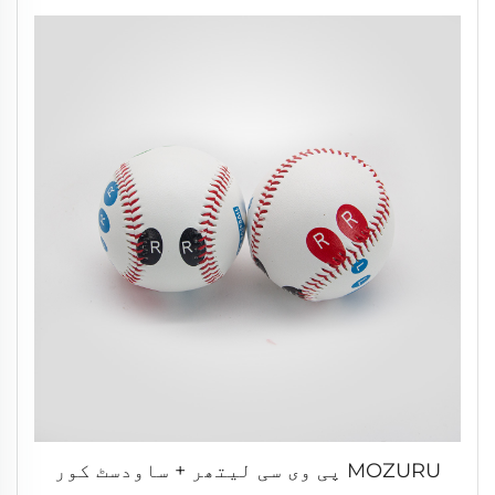
MOZURU پی وی سی لیتھر + ساودسٹ کور