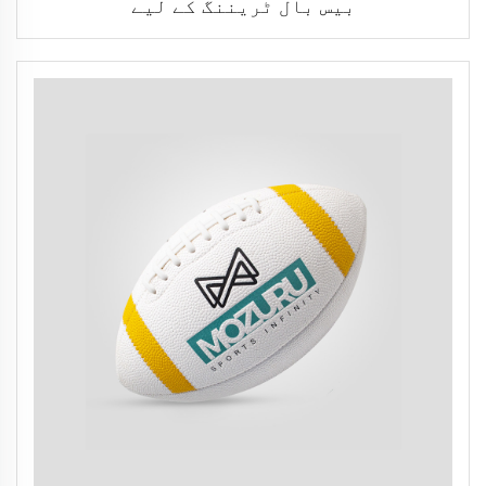
بیس بال ٹریننگ کے لیے