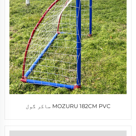
MOZURU 182CM PVC ساکر گول