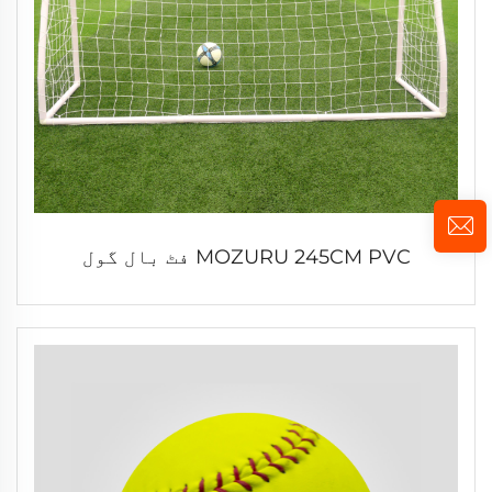
MOZURU 245CM PVC فٹ بال گول