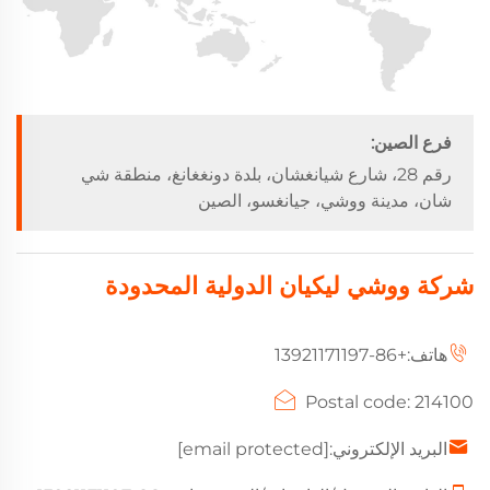
فرع الصين:
رقم 28، شارع شيانغشان، بلدة دونغغانغ، منطقة شي
شان، مدينة ووشي، جيانغسو، الصين
شركة ووشي ليكيان الدولية المحدودة
هاتف:
+86-13921171197
Postal code: 214100
البريد الإلكتروني:
[email protected]