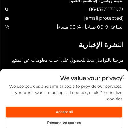
مدينة ووشي، جيانغسو، الصين
+86-13921171197
[email protected]
الساعة: 9: 00 صباحاً - 4: 00 مساءاً
النشرة الإخبارية
مرحبًا بالتواصل معنا للحصول على أحدث معلومات عن المنتج
إرسال
We value your privacy
We use cookies and similar tools to provide our services.
If you don't want to accept all cookies, click Personalize
cookies.
Accept all
جميع الحقوق محفوظة © 2025 شركة ووشي ليكيان الدولية الصينية.
سياسة الخصوصية
Personalize cookies