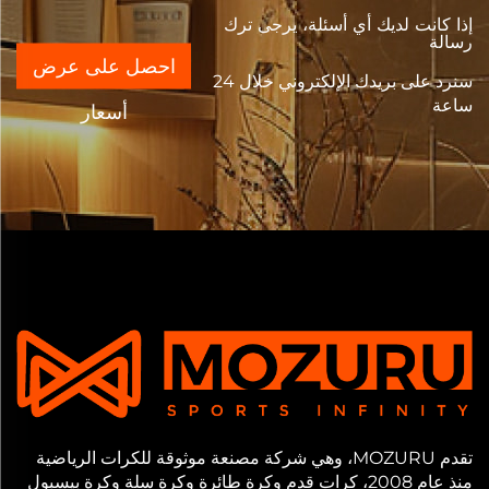
إذا كانت لديك أي أسئلة، يرجى ترك
رسالة
احصل على عرض
سنرد على بريدك الإلكتروني خلال 24
ساعة
أسعار
تقدم MOZURU، وهي شركة مصنعة موثوقة للكرات الرياضية
منذ عام 2008، كرات قدم وكرة طائرة وكرة سلة وكرة بيسبول