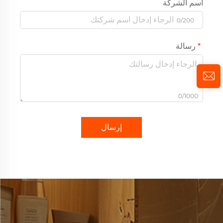
اسم الشركة
0/200
رسالة
0/1000
إرسال