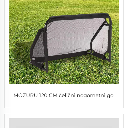
MOZURU 120 CM čelični nogometni gol