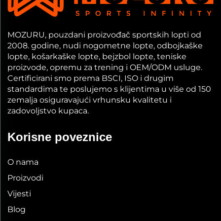
MOZURU, pouzdani proizvođač sportskih lopti od
2008. godine, nudi nogometne lopte, odbojkaške
lopte, košarkaške lopte, bejzbol lopte, teniske
proizvode, opremu za trening i OEM/ODM usluge.
Certificirani smo prema BSCI, ISO i drugim
standardima te poslujemo s klijentima u više od 150
zemalja osiguravajući vrhunsku kvalitetu i
zadovoljstvo kupaca.
Korisne poveznice
O nama
Proizvodi
Vijesti
Blog