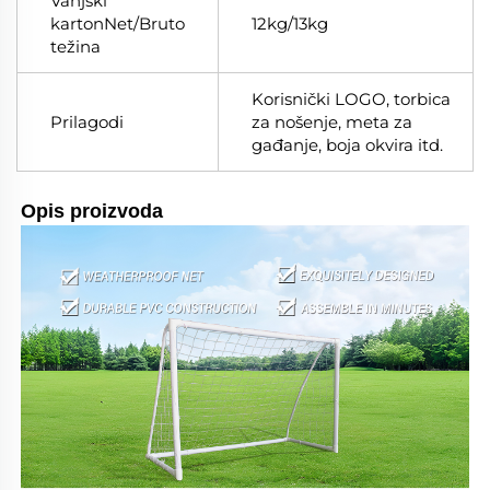
Vanjski
kartonNet/Bruto
12kg/13kg
težina
Korisnički LOGO, torbica
Prilagodi
za nošenje, meta za
gađanje, boja okvira itd.
Opis proizvoda