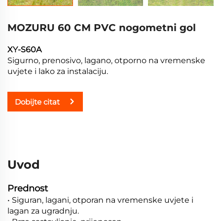
MOZURU 60 CM PVC nogometni gol
XY-S60A
Sigurno, prenosivo, lagano, otporno na vremenske
uvjete i lako za instalaciju.
Dobijte citat
Uvod
Prednost
• Siguran, lagani, otporan na vremenske uvjete i
lagan za ugradnju.