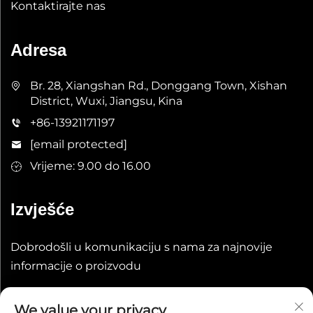
Kontaktirajte nas
Adresa
Br. 28, Xiangshan Rd., Donggang Town, Xishan
District, Wuxi, Jiangsu, Kina
+86-13921171197
[email protected]
Vrijeme: 9.00 do 16.00
Izvješće
Dobrodošli u komunikaciju s nama za najnovije
informacije o proizvodu
Prenosi
We value your privacy