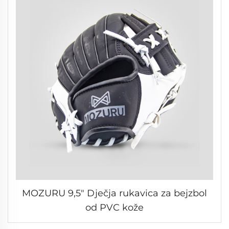
MOZURU 9,5" Dječja rukavica za bejzbol
od PVC kože