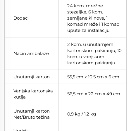
24 kom. mrežne
stezaljke, 6 kom.
Dodaci
zemljane klinove, 1
komad mreže i 1 komad
upute za instalaciju
2 kom. u unutarnjem
kartonskom pakiranju; 10
Način ambalaže
kom. u vanjskom
kartonskom pakiranju
Unutarnji karton
55,5 cm x 10,5 cm x 6 cm
Vanjska kartonska
56,5 cm x 22 cm x 49 cm
kutija
Unutarnji karton
0,9 kg / 1,2 kg
Net/Bruto težina