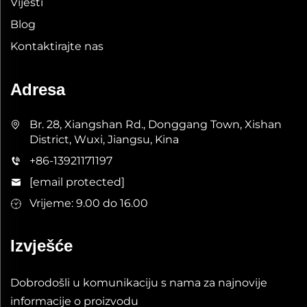
Vijesti
Blog
Kontaktirajte nas
Adresa
Br. 28, Xiangshan Rd., Donggang Town, Xishan
District, Wuxi, Jiangsu, Kina
+86-13921171197
[email protected]
Vrijeme: 9.00 do 16.00
Izvješće
Dobrodošli u komunikaciju s nama za najnovije
informacije o proizvodu