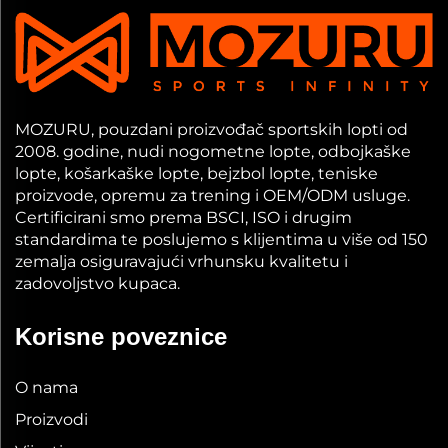
MOZURU, pouzdani proizvođač sportskih lopti od
2008. godine, nudi nogometne lopte, odbojkaške
lopte, košarkaške lopte, bejzbol lopte, teniske
proizvode, opremu za trening i OEM/ODM usluge.
Certificirani smo prema BSCI, ISO i drugim
standardima te poslujemo s klijentima u više od 150
zemalja osiguravajući vrhunsku kvalitetu i
zadovoljstvo kupaca.
Korisne poveznice
O nama
Proizvodi