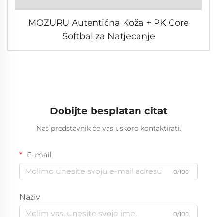
MOZURU Autentična Koža + PK Core
Softbal za Natjecanje
Dobijte besplatan citat
Naš predstavnik će vas uskoro kontaktirati.
E-mail
0/100
Naziv
0/100