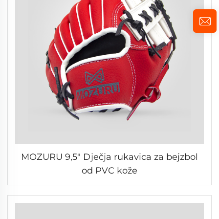
MOZURU 9,5" Dječja rukavica za bejzbol
od PVC kože