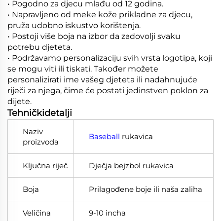
• Pogodno za djecu mlađu od 12 godina.
• Napravljeno od meke kože prikladne za djecu,
pruža udobno iskustvo korištenja.
• Postoji više boja na izbor da zadovolji svaku
potrebu djeteta.
•
Podržavamo personalizaciju svih vrsta logotipa, koji
se mogu viti ili tiskati. Također možete
personalizirati ime vašeg djeteta ili nadahnujuće
riječi za njega, čime će postati jedinstven poklon za
dijete.
Tehničkidetalji
Naziv
Baseball
rukavica
proizvoda
Ključna riječ
Dječja bejzbol rukavica
Boja
Prilagođene boje ili naša zaliha
Veličina
9-10 incha