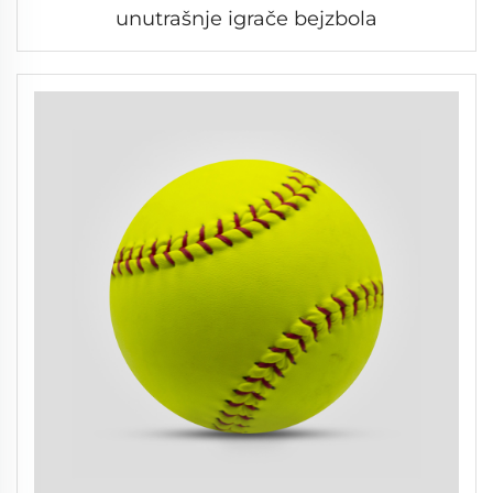
unutrašnje igrače bejzbola