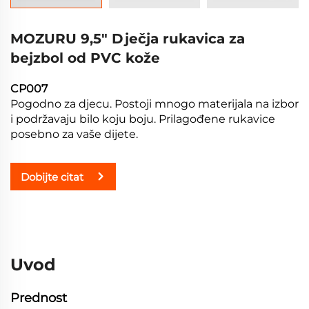
MOZURU 9,5" Dječja rukavica za
bejzbol od PVC kože
CP007
Pogodno za djecu. Postoji mnogo materijala na izbor
i podržavaju bilo koju boju. Prilagođene rukavice
posebno za vaše dijete.
Dobijte citat
Uvod
Prednost