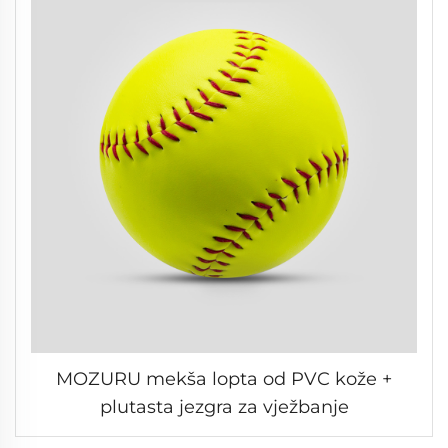
MOZURU mekša lopta od PVC kože +
plutasta jezgra za vježbanje