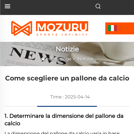
IT
Notizie
Homepage
>
Notizie
Come scegliere un pallone da calcio
Time : 2025-04-14
1. Determinare la dimensione del pallone da
calcio
La dimensione del pallone da calcio varia in base