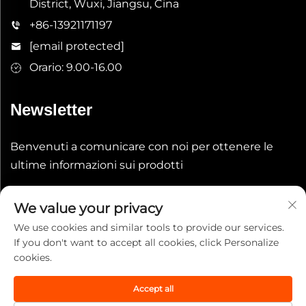
District, Wuxi, Jiangsu, Cina
+86-13921171197
[email protected]
Orario: 9.00-16.00
Newsletter
Benvenuti a comunicare con noi per ottenere le
ultime informazioni sui prodotti
Invia
We value your privacy
We use cookies and similar tools to provide our services.
If you don't want to accept all cookies, click Personalize
cookies.
Accept all
Copyright © 2025 China Wuxi Leeqian Int'l Co., Ltd. Tutti i