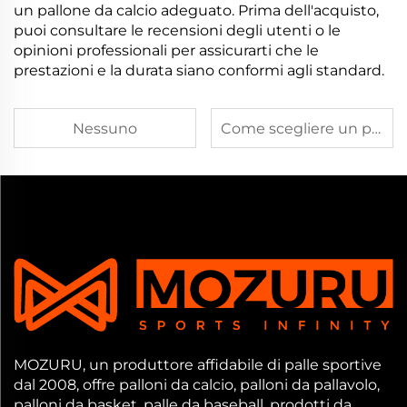
un pallone da calcio adeguato. Prima dell'acquisto,
puoi consultare le recensioni degli utenti o le
opinioni professionali per assicurarti che le
prestazioni e la durata siano conformi agli standard.
Nessuno
Come scegliere un pallone da basket
MOZURU, un produttore affidabile di palle sportive
dal 2008, offre palloni da calcio, palloni da pallavolo,
palloni da basket, palle da baseball, prodotti da