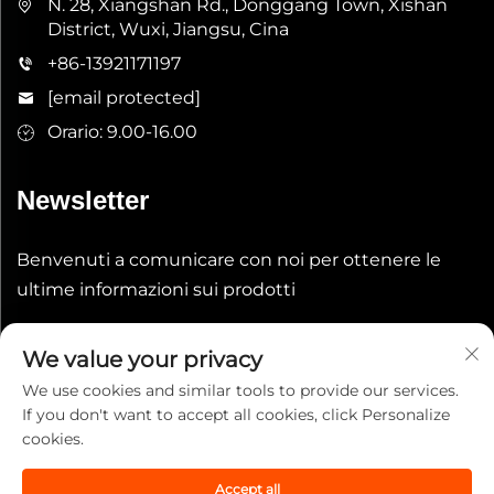
N. 28, Xiangshan Rd., Donggang Town, Xishan
District, Wuxi, Jiangsu, Cina
+86-13921171197
[email protected]
Orario: 9.00-16.00
Newsletter
Benvenuti a comunicare con noi per ottenere le
ultime informazioni sui prodotti
Invia
We value your privacy
We use cookies and similar tools to provide our services.
If you don't want to accept all cookies, click Personalize
cookies.
Accept all