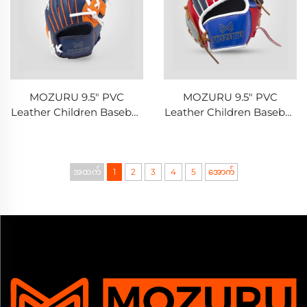
MOZURU 9.5" PVC
MOZURU 9.5" PVC
Leather Children Baseball
Leather Children Baseball
Glove
Glove
အထက်
1
2
3
4
5
အောက်