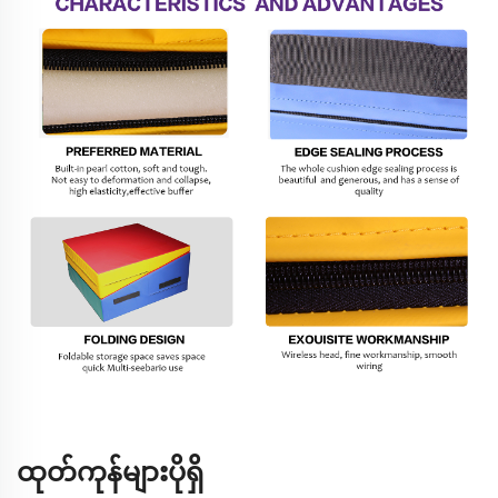
ထုတ်ကုန်များပိုရှိ