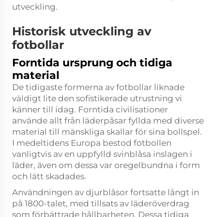
utveckling.
Historisk utveckling av
fotbollar
Forntida ursprung och tidiga
material
De tidigaste formerna av fotbollar liknade
väldigt lite den sofistikerade utrustning vi
känner till idag. Forntida civilisationer
använde allt från läderpåsar fyllda med diverse
material till mänskliga skallar för sina bollspel.
I medeltidens Europa bestod fotbollen
vanligtvis av en uppfylld svinblåsa inslagen i
läder, även om dessa var oregelbundna i form
och lätt skadades.
Användningen av djurblåsor fortsatte långt in
på 1800-talet, med tillsats av läderöverdrag
som förbättrade hållbarheten. Dessa tidiga