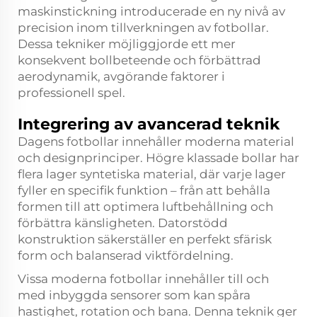
maskinstickning introducerade en ny nivå av
precision inom tillverkningen av fotbollar.
Dessa tekniker möjliggjorde ett mer
konsekvent bollbeteende och förbättrad
aerodynamik, avgörande faktorer i
professionell spel.
Integrering av avancerad teknik
Dagens fotbollar innehåller moderna material
och designprinciper. Högre klassade bollar har
flera lager syntetiska material, där varje lager
fyller en specifik funktion – från att behålla
formen till att optimera luftbehållning och
förbättra känsligheten. Datorstödd
konstruktion säkerställer en perfekt sfärisk
form och balanserad viktfördelning.
Vissa moderna fotbollar innehåller till och
med inbyggda sensorer som kan spåra
hastighet, rotation och bana. Denna teknik ger