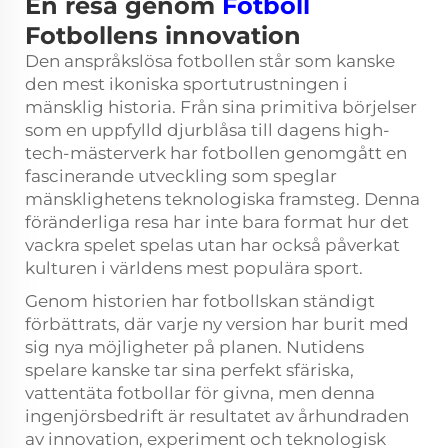
En resa genom
Fotboll
Fotbollens innovation
Den anspråkslösa fotbollen står som kanske
den mest ikoniska sportutrustningen i
mänsklig historia. Från sina primitiva börjelser
som en uppfylld djurblåsa till dagens high-
tech-mästerverk har fotbollen genomgått en
fascinerande utveckling som speglar
mänsklighetens teknologiska framsteg. Denna
föränderliga resa har inte bara format hur det
vackra spelet spelas utan har också påverkat
kulturen i världens mest populära sport.
Genom historien har fotbollskan ständigt
förbättrats, där varje ny version har burit med
sig nya möjligheter på planen. Nutidens
spelare kanske tar sina perfekt sfäriska,
vattentäta fotbollar för givna, men denna
ingenjörsbedrift är resultatet av århundraden
av innovation, experiment och teknologisk