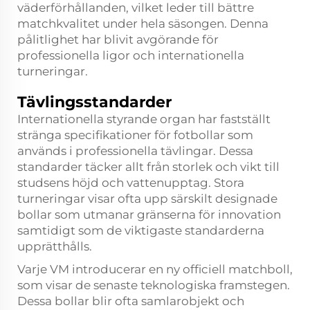
väderförhållanden, vilket leder till bättre
matchkvalitet under hela säsongen. Denna
pålitlighet har blivit avgörande för
professionella ligor och internationella
turneringar.
Tävlingsstandarder
Internationella styrande organ har fastställt
stränga specifikationer för fotbollar som
används i professionella tävlingar. Dessa
standarder täcker allt från storlek och vikt till
studsens höjd och vattenupptag. Stora
turneringar visar ofta upp särskilt designade
bollar som utmanar gränserna för innovation
samtidigt som de viktigaste standarderna
upprätthålls.
Varje VM introducerar en ny officiell matchboll,
som visar de senaste teknologiska framstegen.
Dessa bollar blir ofta samlarobjekt och