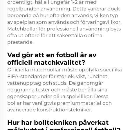
ordentligt, hålla i ungefär 1-2 år med
regelbunden användning. Detta varierar dock
beroende på hur ofta den används, vilken typ
av spelplan som används och förvaringsvillkor.
Matchbollar för professionell användning byts
ofta ut oftare för att säkerställa optimal
prestanda.
Vad gör att en fotboll är av
officiell matchkvalitet?
Officiella matchbollar måste uppfylla specifika
FIFA-standarder för storlek, vikt, rundhet,
vattenupptag och studs. De genomgår
noggranna tester och måste behålla sina
egenskaper under olika spelvillkor. Dessa
bollar har vanligtvis premiummaterial och
avancerade konstruktionstekniker.
Hur har bolltekniken påverkat