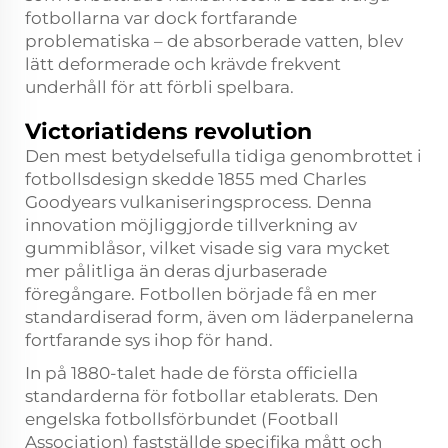
fotbollarna var dock fortfarande
problematiska – de absorberade vatten, blev
lätt deformerade och krävde frekvent
underhåll för att förbli spelbara.
Victoriatidens revolution
Den mest betydelsefulla tidiga genombrottet i
fotbollsdesign skedde 1855 med Charles
Goodyears vulkaniseringsprocess. Denna
innovation möjliggjorde tillverkning av
gummiblåsor, vilket visade sig vara mycket
mer pålitliga än deras djurbaserade
föregångare. Fotbollen började få en mer
standardiserad form, även om läderpanelerna
fortfarande sys ihop för hand.
In på 1880-talet hade de första officiella
standarderna för fotbollar etablerats. Den
engelska fotbollsförbundet (Football
Association) fastställde specifika mått och