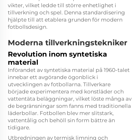
vikter, vilket ledde till större enhetlighet i
tillverkning och spel. Denna standardisering
hjälpte till att etablera grunden för modern
fotbollsdesign.
Moderna tillverkningstekniker
Revolution inom syntetiska
material
Införandet av syntetiska material på 1960-talet
innebar ett avgörande ögonblick i
utvecklingen av fotbollarna. Tillverkare
började experimentera med konstläder och
vattentäta beläggningar, vilket löste många av
de begränsningar som fanns med traditionella
läderbollar. Fotbollen blev mer slitstark,
vattentålig och behöll sin form bättre än
tidigare.
Utbredningen av termisk limning och