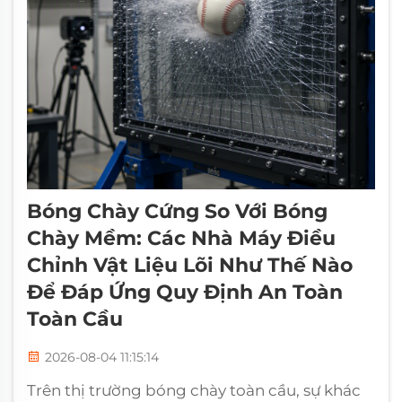
Bóng Chày Cứng So Với Bóng
Chày Mềm: Các Nhà Máy Điều
Chỉnh Vật Liệu Lõi Như Thế Nào
Để Đáp Ứng Quy Định An Toàn
Toàn Cầu
2026-08-04 11:15:14
Trên thị trường bóng chày toàn cầu, sự khác