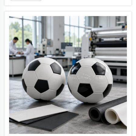
cả khi bàn tay đổ mồ hôi chính là ranh giới
giữa một pha mất bóng và một cú ném quyết
định chiến thắng trận đấu. Điều…