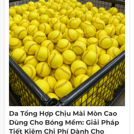
Da Tổng Hợp Chịu Mài Mòn Cao
Dùng Cho Bóng Mềm: Giải Pháp
Tiết Kiệm Chi Phí Dành Cho