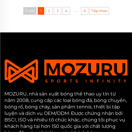
...
Trước
1
2
3
4
6
Tiếp theo
MOZURU, nhà sản xuất bóng thể thao uy tín từ
năm 2008, cung cấp các loại bóng đá, bóng chuyền,
bóng rổ, bóng chày, sản phẩm tennis, thiết bị tập
luyện và dịch vụ OEM/ODM. Được chứng nhận bởi
BSCI, ISO và nhiều tổ chức khác, chúng tôi phục vụ
khách hàng tại hơn 150 quốc gia với chất lượng