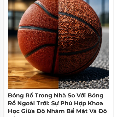
Bóng Rổ Trong Nhà So Với Bóng
Rổ Ngoài Trời: Sự Phù Hợp Khoa
Học Giữa Độ Nhám Bề Mặt Và Độ