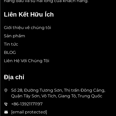
hàng đầu và sự hài lòng của khách hàng.
Liên Kết Hữu Ích
Giới thiệu về chúng tôi
Sản phẩm
Tin tức
BLOG
Liên Hệ Với Chúng Tôi
Địa chỉ
Số 28, Đường Tương Sơn, Thị trấn Đông Cảng,
Quận Tây Sơn, Vô Tích, Giang Tô, Trung Quốc
+86-13921171197
[email protected]