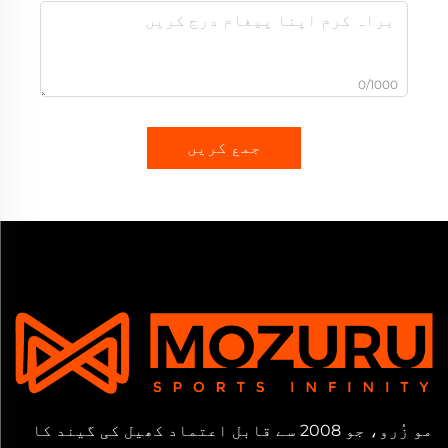
0/1000
جمع کریں
مو زُرو، جو 2008 سے قابل اعتماد کھیل کی گیند کا