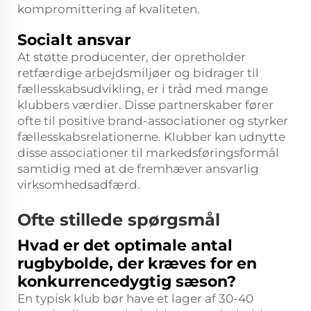
kompromittering af kvaliteten.
Socialt ansvar
At støtte producenter, der opretholder
retfærdige arbejdsmiljøer og bidrager til
fællesskabsudvikling, er i tråd med mange
klubbers værdier. Disse partnerskaber fører
ofte til positive brand-associationer og styrker
fællesskabsrelationerne. Klubber kan udnytte
disse associationer til markedsføringsformål
samtidig med at de fremhæver ansvarlig
virksomhedsadfærd.
Ofte stillede spørgsmål
Hvad er det optimale antal
rugbybolde, der kræves for en
konkurrencedygtig sæson?
En typisk klub bør have et lager af 30-40