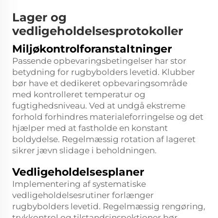
Lager og
vedligeholdelsesprotokoller
Miljøkontrolforanstaltninger
Passende opbevaringsbetingelser har stor
betydning for rugbybolders levetid. Klubber
bør have et dedikeret opbevaringsområde
med kontrolleret temperatur og
fugtighedsniveau. Ved at undgå ekstreme
forhold forhindres materialeforringelse og det
hjælper med at fastholde en konstant
boldydelse. Regelmæssig rotation af lageret
sikrer jævn slidage i beholdningen.
Vedligeholdelsesplaner
Implementering af systematiske
vedligeholdelsesrutiner forlænger
rugbybolders levetid. Regelmæssig rengøring,
trykkontrol og tilstandsinspektioner bør