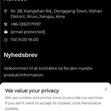
Nr. 28, Xiangshan Rd., Donggang Town, Xishan
District, Wuxi, Jiangsu, Kina
+86-13921171197
[email protected]
Tid: 9.00-16.00
Nyhedsbrev
Velkommen til at kontakte os for den nyeste
produktinformation
Indsend
We value your privacy
We use cookies and similar tools to provide our services.
If you don't want to accept all cookies, click Personalize
cookies.