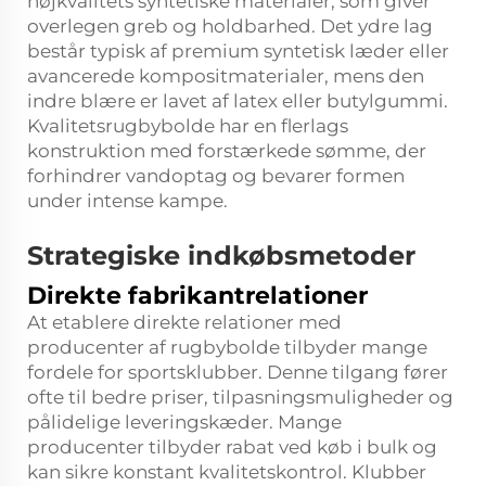
højkvalitets syntetiske materialer, som giver
overlegen greb og holdbarhed. Det ydre lag
består typisk af premium syntetisk læder eller
avancerede kompositmaterialer, mens den
indre blære er lavet af latex eller butylgummi.
Kvalitetsrugbybolde har en flerlags
konstruktion med forstærkede sømme, der
forhindrer vandoptag og bevarer formen
under intense kampe.
Strategiske indkøbsmetoder
Direkte fabrikantrelationer
At etablere direkte relationer med
producenter af rugbybolde tilbyder mange
fordele for sportsklubber. Denne tilgang fører
ofte til bedre priser, tilpasningsmuligheder og
pålidelige leveringskæder. Mange
producenter tilbyder rabat ved køb i bulk og
kan sikre konstant kvalitetskontrol. Klubber