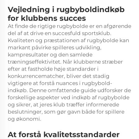
Vejledning i rugbyboldindkøb
for klubbens succes
At finde de rigtige rugbybolde er en afgørende
del af at drive en succesfuld sportsklub.
Kvaliteten og præstationen af rugbybolde kan
markant påvirke spilleres udvikling,
kampresultater og den samlede
træningseffektivitet. Når klubberne stræber
efter at fastholde høje standarder i
konkurrencematcher, bliver det stadig
vigtigere at forstå nuances i rugbybold-
indkøb. Denne omfattende guide udforsker de
forskellige aspekter ved indkøb af rugbybolde
og sikrer, at jeres klub træffer informerede
beslutninger, som gør gavn både for spillere
og økonomi.
At forstå kvalitetsstandarder