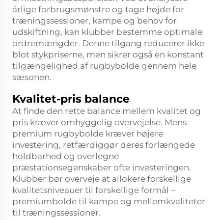
årlige forbrugsmønstre og tage højde for
træningssessioner, kampe og behov for
udskiftning, kan klubber bestemme optimale
ordremængder. Denne tilgang reducerer ikke
blot stykpriserne, men sikrer også en konstant
tilgængelighed af rugbybolde gennem hele
sæsonen.
Kvalitet-pris balance
At finde den rette balance mellem kvalitet og
pris kræver omhyggelig overvejelse. Mens
premium rugbybolde kræver højere
investering, retfærdiggør deres forlængede
holdbarhed og overlegne
præstationsegenskaber ofte investeringen.
Klubber bør overveje at allokere forskellige
kvalitetsniveauer til forskellige formål –
premiumbolde til kampe og mellemkvaliteter
til træningssessioner.