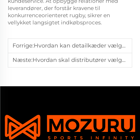
kundeservice. At opbygge relationer med
leverandører, der forstår kravene til
konkurrenceorienteret rugby, sikrer en
vellykket langsigtet indkøbsproces.
Forrige:
Hvordan kan detailkæder vælge amerikanske fodboldboldene til holdforsyning
Næste:
Hvordan skal distributører vælge baseballer til professionelle og skolehold