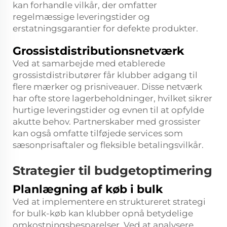
kan forhandle vilkår, der omfatter
regelmæssige leveringstider og
erstatningsgarantier for defekte produkter.
Grossistdistributionsnetværk
Ved at samarbejde med etablerede
grossistdistributører får klubber adgang til
flere mærker og prisniveauer. Disse netværk
har ofte store lagerbeholdninger, hvilket sikrer
hurtige leveringstider og evnen til at opfylde
akutte behov. Partnerskaber med grossister
kan også omfatte tilføjede services som
sæsonprisaftaler og fleksible betalingsvilkår.
Strategier til budgetoptimering
Planlægning af køb i bulk
Ved at implementere en struktureret strategi
for bulk-køb kan klubber opnå betydelige
omkostningsbesparelser. Ved at analysere