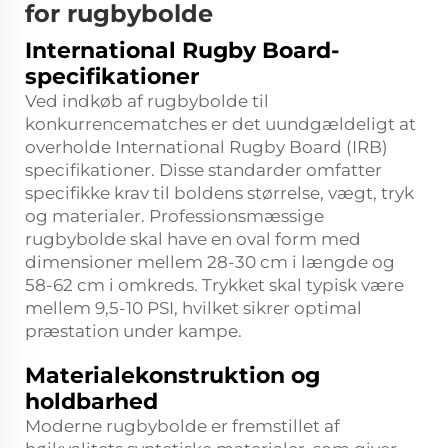
for rugbybolde
International Rugby Board-
specifikationer
Ved indkøb af rugbybolde til
konkurrencematches er det uundgældeligt at
overholde International Rugby Board (IRB)
specifikationer. Disse standarder omfatter
specifikke krav til boldens størrelse, vægt, tryk
og materialer. Professionsmæssige
rugbybolde skal have en oval form med
dimensioner mellem 28-30 cm i længde og
58-62 cm i omkreds. Trykket skal typisk være
mellem 9,5-10 PSI, hvilket sikrer optimal
præstation under kampe.
Materialekonstruktion og
holdbarhed
Moderne rugbybolde er fremstillet af