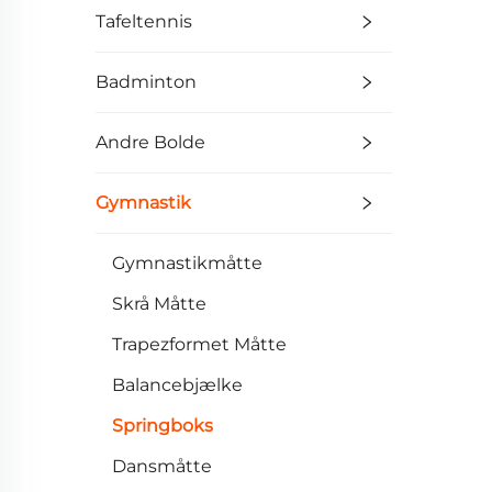
Tafeltennis
Badminton
Andre Bolde
Gymnastik
Gymnastikmåtte
Skrå Måtte
Trapezformet Måtte
Balancebjælke
Springboks
Dansmåtte