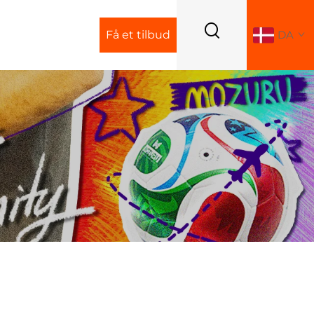
Få et tilbud
DA