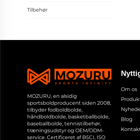
Tilbehør
Nytti
Om os
MOZURU, en alsidig
Produk
sportsboldproducent siden 2008,
Nyhede
tilbyder fodboldbolde,
håndboldbolde, basketballbolde,
Blog
baseballbolde, tennistilbehør,
Kontakt
træningsudstyr og OEM/ODM-
service. Certificeret af BSCI, ISO