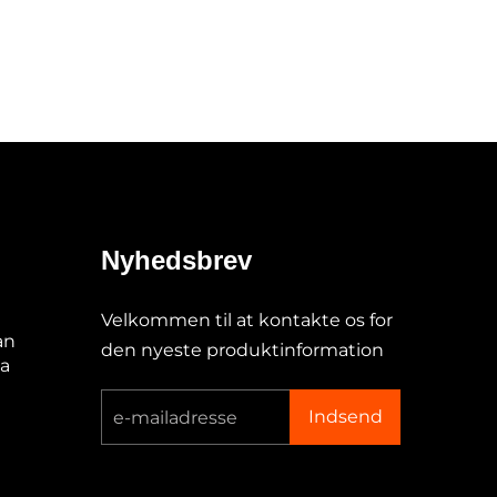
Nyhedsbrev
Velkommen til at kontakte os for
an
den nyeste produktinformation
na
Indsend