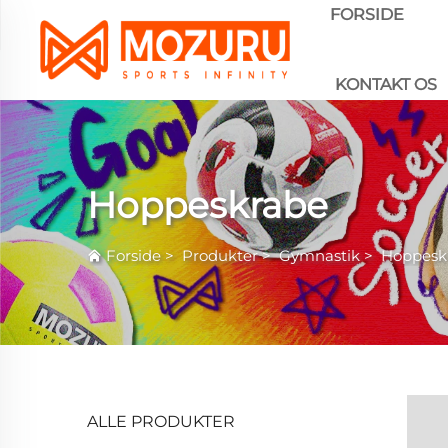
FORSIDE
KONTAKT OS
Hoppeskrabe
Forside
>
Produkter
>
Gymnastik
>
Hoppesk
ALLE PRODUKTER