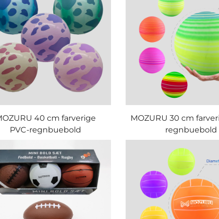
OZURU 40 cm farverige
MOZURU 30 cm farver
PVC-regnbuebold
regnbuebold