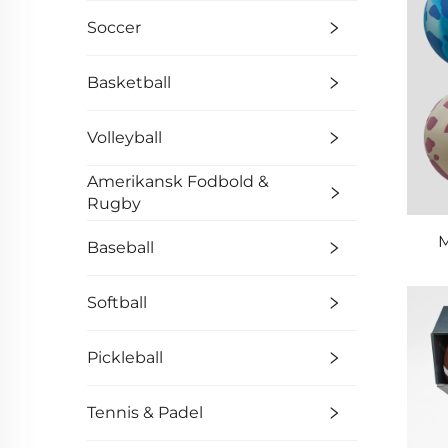
Soccer
Basketball
Volleyball
Amerikansk Fodbold &
Rugby
M
Baseball
Softball
Pickleball
Tennis & Padel