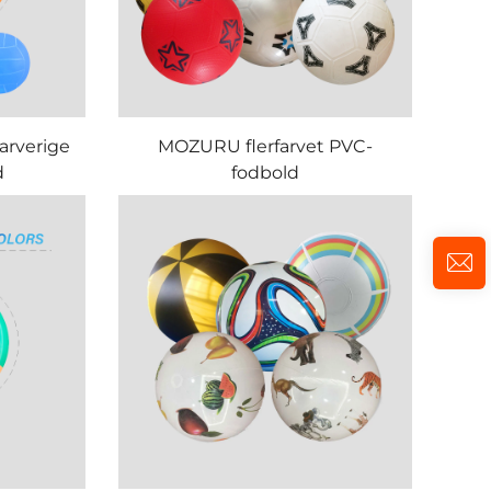
arverige
MOZURU flerfarvet PVC-
d
fodbold