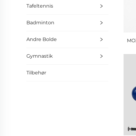
Tafeltennis
Badminton
Andre Bolde
MOZ
Gymnastik
Tilbehør