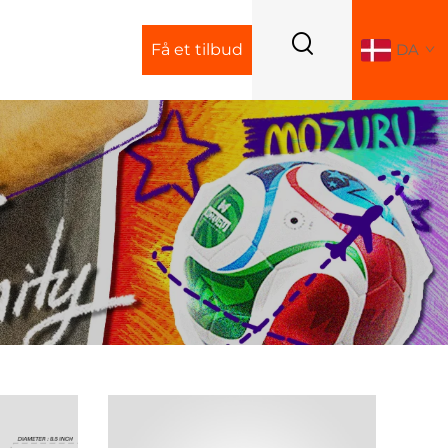
Få et tilbud
DA