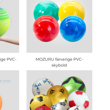
ige PVC-
MOZURU farverige PVC-
skybold