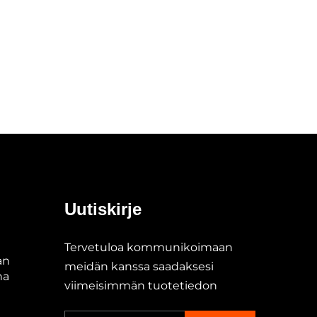
Uutiskirje
Tervetuloa kommunikoimaan
an
meidän kanssa saadaksesi
na
viimeisimmän tuotetiedon