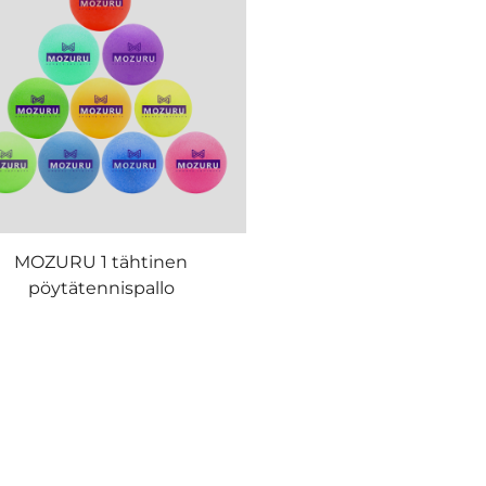
MOZURU 1 tähtinen
pöytätennispallo