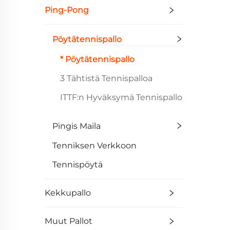
Ping-Pong
Pöytätennispallo
* Pöytätennispallo
3 Tähtistä Tennispalloa
ITTF:n Hyväksymä Tennispallo
Pingis Maila
Tenniksen Verkkoon
Tennispöytä
Kekkupallo
Muut Pallot