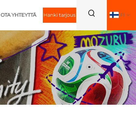
OTA YHTEYTTÄ
Hanki tarjous
FI