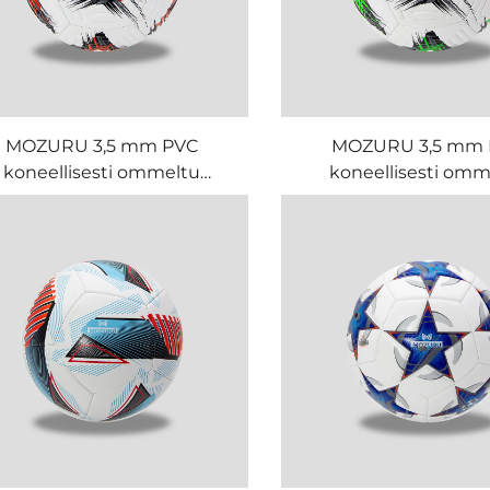
MOZURU 3,5 mm PVC
MOZURU 3,5 mm
koneellisesti ommeltu
koneellisesti omm
jalkapallo
jalkapallo