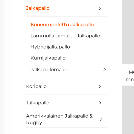
Jalkapallo
Koneompelettu Jalkapallo
Lämmöllä Liimattu Jalkapallo
Hybridijalkapallo
Kumijalkapallo
Jalkapallomaali
M
mm
Koripallo
Jalkapallo
Amerikkalainen Jalkapallo &
Rugby