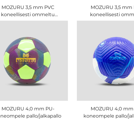
MOZURU 3,5 mm PVC
MOZURU 3,5 mm
koneellisesti ommeltu
koneellisesti omm
jalkapallo
jalkapallo
MOZURU 4,0 mm PU-
MOZURU 4,0 mm
neompele pallo/jalkapallo
koneompele pallo/jal