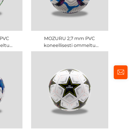
 PVC
MOZURU 2,7 mm PVC
eltu
koneellisesti ommeltu
jalkapallo