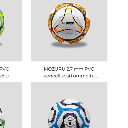
 PVC
MOZURU 2,7 mm PVC
eltu
koneellisesti ommeltu
jalkapallo