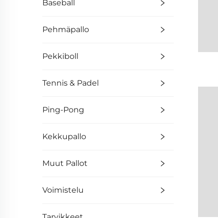
Baseball
Pehmäpallo
Pekkiboll
Tennis & Padel
Ping-Pong
Kekkupallo
Muut Pallot
Voimistelu
Tarvikkeet