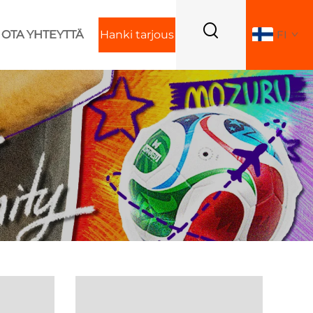
OTA YHTEYTTÄ
Hanki tarjous
FI