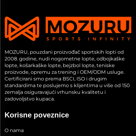
MOZURU, pouzdani proizvođač sportskih lopti od
2008. godine, nudi nogometne lopte, odbojkaške
lopte, košarkaške lopte, bejzbol lopte, teniske
proizvode, opremu za trening i OEM/ODM usluge.
Certificirani smo prema BSCI, ISO i drugim
standardima te poslujemo s klijentima u više od 150
zemalja osiguravajući vrhunsku kvalitetu i
zadovoljstvo kupaca.
Korisne poveznice
O nama