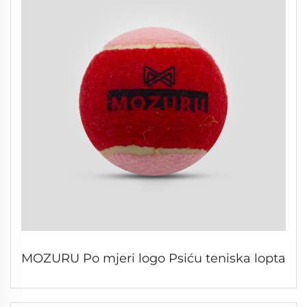
MOZURU Po mjeri logo Psiću teniska lopta