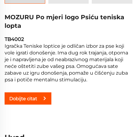
MOZURU Po mjeri logo Psiću teniska
lopta
TB4002
Igračka Teniske loptice je odličan izbor za pse koji
vole igrati donošenje. Ima dug rok trajanja, otporna
je i napravljena je od neabrazivnog materijala koji
neće oštetiti zube vašeg psa. Omogućava sate
zabave uz igru donošenja, pomaže u čišćenju zuba
psa i potiče mentalnu stimulaciju.
Dobijte citat