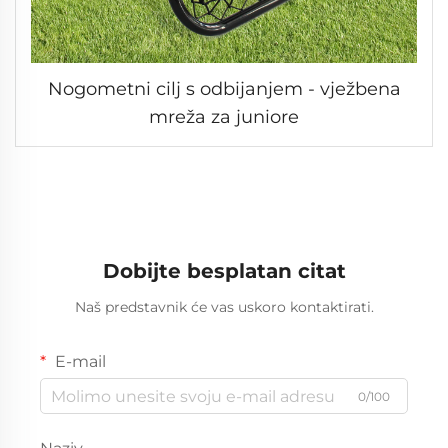
Nogometni cilj s odbijanjem - vježbena
mreža za juniore
Dobijte besplatan citat
Naš predstavnik će vas uskoro kontaktirati.
E-mail
0/100