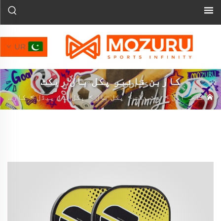
UR
کاربن فائبر پکل بال ریکٹ
صفحہ اول
>
محصولات
>
پکل بال
>
پکل بال پیڈل
>
کاربن فائبر پکل بال ریکٹ