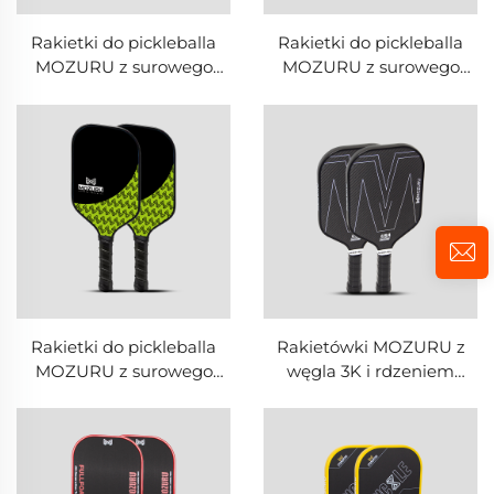
Rakietki do pickleballa
Rakietki do pickleballa
MOZURU z surowego
MOZURU z surowego
włókna węglowego Toray
włókna węglowego Toray
T700 + rdzeń PP w
T700 + rdzeń PP w
kształcie plastra miodu
kształcie plastra miodu
Rakietki do pickleballa
Rakietówki MOZURU z
MOZURU z surowego
węgla 3K i rdzeniem
włókna węglowego Toray
plastra miodu PP do
T700 + rdzeń PP w
pickleballa
kształcie plastra miodu