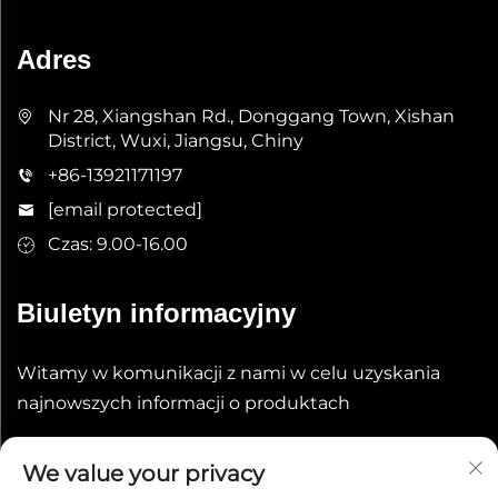
Adres
Nr 28, Xiangshan Rd., Donggang Town, Xishan
District, Wuxi, Jiangsu, Chiny
+86-13921171197
[email protected]
Czas: 9.00-16.00
Biuletyn informacyjny
Witamy w komunikacji z nami w celu uzyskania
najnowszych informacji o produktach
Wyślij
We value your privacy