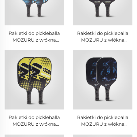
Rakietki do pickleballa
Rakietki do pickleballa
MOZURU z włókna
MOZURU z włókna
węglowego + PP z
węglowego + PP z
rdzeniem z komórek
rdzeniem z komórek
plastra miodu
plastra miodu
Rakietki do pickleballa
Rakietki do pickleballa
MOZURU z włókna
MOZURU z włókna
węglowego + PP z
węglowego + PP z