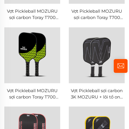
Vợt Pickleball MOZURU
Vợt Pickleball MOZURU
sợi carbon Toray T700
sợi carbon Toray T700
nguyên chất + lõi tổ ong
nguyên chất + lõi tổ ong
PP
PP
Vợt Pickleball MOZURU
Vợt Pickleball sợi carbon
sợi carbon Toray T700
3K MOZURU + lõi tổ ong
nguyên chất + lõi tổ ong
PP
PP