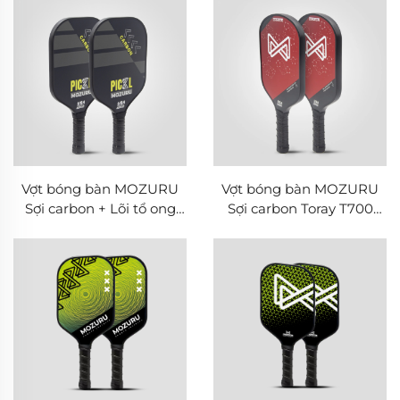
Vợt bóng bàn MOZURU
Vợt bóng bàn MOZURU
Sợi carbon + Lõi tổ ong
Sợi carbon Toray T700
PP (Bề mặt nhám)
nguyên chất + Lõi tổ ong
PP (Bề mặt nhám)