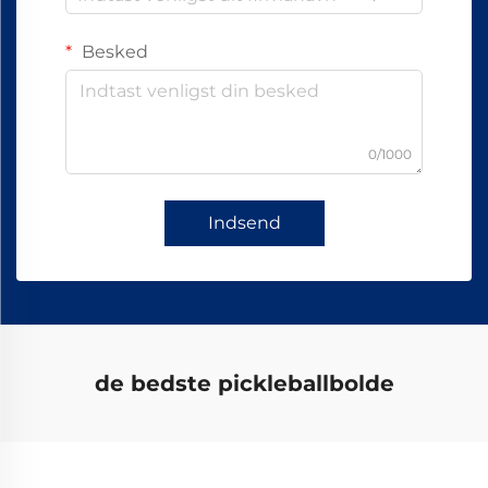
Besked
0/1000
Indsend
de bedste pickleballbolde