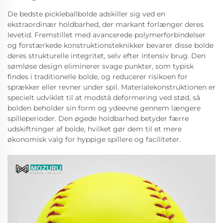
De bedste pickleballbolde adskiller sig ved en
ekstraordinær holdbarhed, der markant forlænger deres
levetid. Fremstillet med avancerede polymerforbindelser
og forstærkede konstruktionsteknikker bevarer disse bolde
deres strukturelle integritet, selv efter intensiv brug. Den
sømløse design eliminerer svage punkter, som typisk
findes i traditionelle bolde, og reducerer risikoen for
sprækker eller revner under spil. Materialekonstruktionen er
specielt udviklet til at modstå deformering ved stød, så
bolden beholder sin form og ydeevne gennem længere
spilleperioder. Den øgede holdbarhed betyder færre
udskiftninger af bolde, hvilket gør dem til et mere
økonomisk valg for hyppige spillere og faciliteter.