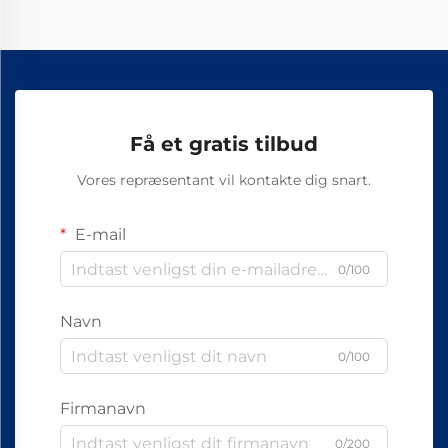
Få et gratis tilbud
Vores repræsentant vil kontakte dig snart.
E-mail
0/100
Navn
0/100
Firmanavn
0/200