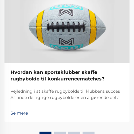
Hvordan kan sportsklubber skaffe
rugbybolde til konkurrencematches?
Vejledning i at skaffe rugbybolde til klubbens succes
At finde de rigtige rugbybolde er en afgørende del af
at drive en succesfuld sportsklub. Kvaliteten og
præstationen af rugbybolde kan markant påvirke
Se mere
spillernes udvikling, kampresultater...