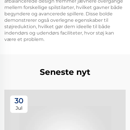
afbalancerede design fremmer jævnere overgange
mellem forskellige spilstilarter, hvilket gavner både
begyndere og avancerede spillere. Disse bolde
demonstrerer også overlegne egenskaber til
støjreduktion, hvilket gør dem ideelle til både
indendørs og udendørs faciliteter, hvor støj kan
være et problem.
Seneste nyt
30
Jul