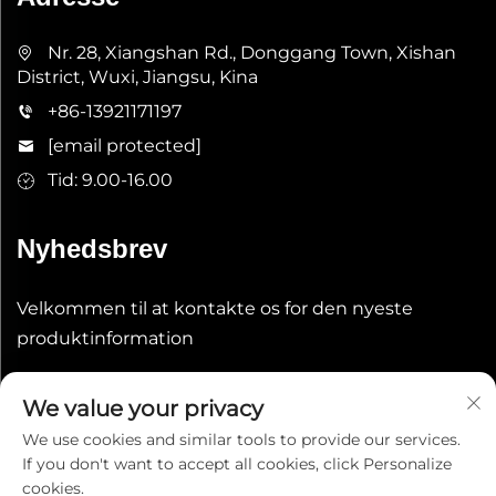
Nr. 28, Xiangshan Rd., Donggang Town, Xishan
District, Wuxi, Jiangsu, Kina
+86-13921171197
[email protected]
Tid: 9.00-16.00
Nyhedsbrev
Velkommen til at kontakte os for den nyeste
produktinformation
Indsend
We value your privacy
We use cookies and similar tools to provide our services.
If you don't want to accept all cookies, click Personalize
cookies.