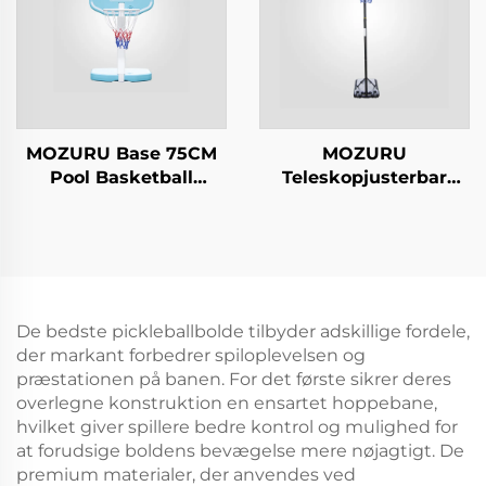
MOZURU Base 75CM
MOZURU
Pool Basketball
Teleskopjusterbar
Stander
basketsøjle til børn,
højde 1,2m - 2,10m
De bedste pickleballbolde tilbyder adskillige fordele,
der markant forbedrer spiloplevelsen og
præstationen på banen. For det første sikrer deres
overlegne konstruktion en ensartet hoppebane,
hvilket giver spillere bedre kontrol og mulighed for
at forudsige boldens bevægelse mere nøjagtigt. De
premium materialer, der anvendes ved