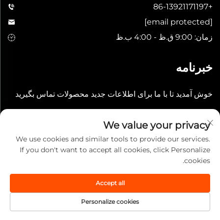
+86-13921171197
[email protected]
زمان: 9:00 ق.ظ - 4:00 ب.ظ
خبرنامه
خوش آمدید تا با ما برای اطلاعات جدید محصولات تماس بگیرید
ارسال
We value your privacy
We use cookies and similar tools to provide our services.
If you don't want to accept all cookies, click Personalize
cookies.
Accept all
حق نشر © 2025 شرکت چینی ووشی لی‌چیان انترنشنال. تمامی حقوق
محفوظ است.
سیاست حفظ حریم خصوصی
Personalize cookies