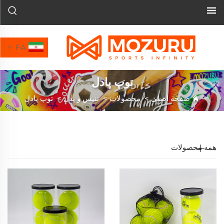
FA
توپ پادل
صفحه اصلی
>
محصولات
>
تنیس و پدل
>
توپ پادل
همه محصولات