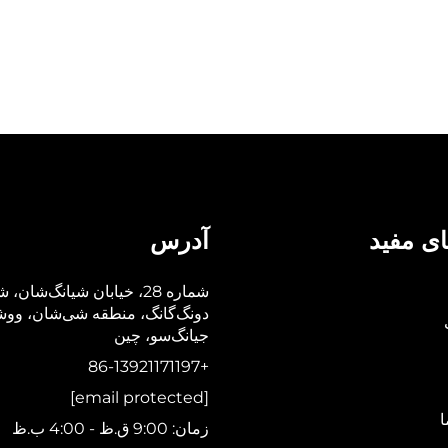
ای مفید
آدرس
شماره 28، خیابان شیانگ‌شان، 
دونگ‌گانگ، منطقه شی‌شان، وو
جیانگ‌سو، چین
+86-13921171197
[email protected]
ا
زمان: 9:00 ق.ظ - 4:00 ب.ظ