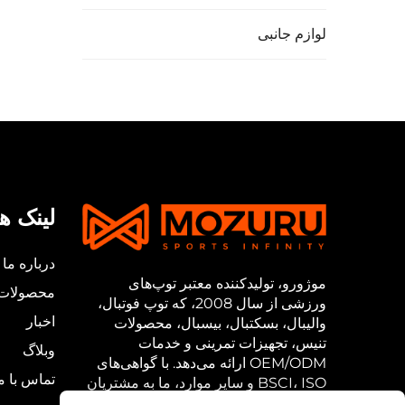
لوازم جانبی
لینک ه
درباره ما
موژورو، تولیدکننده معتبر توپ‌های
محصولات
ورزشی از سال 2008، که توپ فوتبال،
اخبار
والیبال، بسکتبال، بیسبال، محصولات
تنیس، تجهیزات تمرینی و خدمات
وبلاگ
OEM/ODM ارائه می‌دهد. با گواهی‌های
تماس با م
BSCI، ISO و سایر موارد، ما به مشتریان
خود در بیش از 150 کشور با کیفیت بالا و