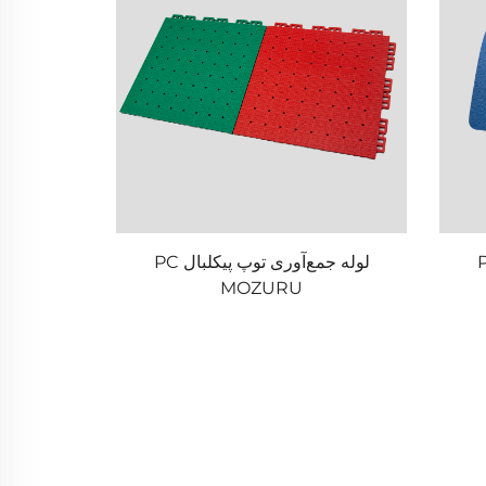
یکلبال PC
لوله جمع‌آوری توپ پیکلبال PC
MOZURU