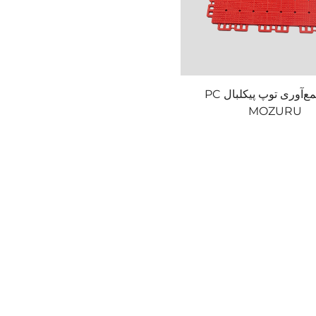
لوله جمع‌آوری توپ پیکلبال PC
MOZURU