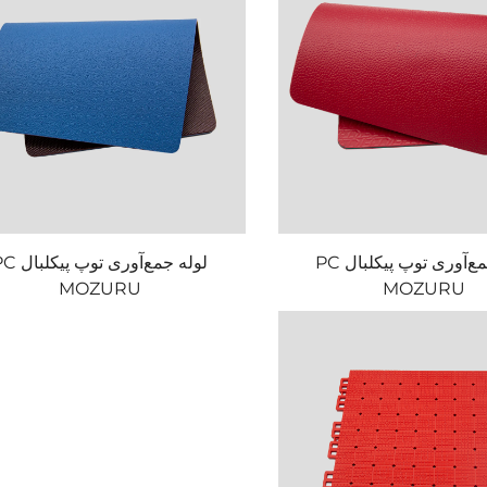
لوله جمع‌آوری توپ پیکلبال PC
لوله جمع‌آوری توپ پ
MOZURU
MOZURU