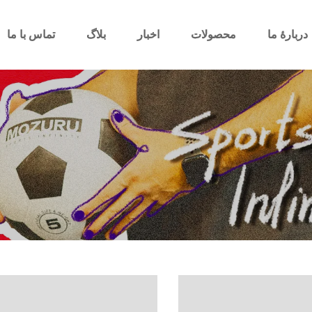
دربارهٔ ما
محصولات
اخبار
بلاگ
تماس با ما