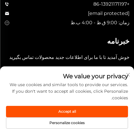
+86-13921171197
[email protected]
زمان: 9:00 ق.ظ - 4:00 ب.ظ
خبرنامه
خوش آمدید تا با ما برای اطلاعات جدید محصولات تماس بگیرید
ارسال
We value your privacy
We use cookies and similar tools to provide our services.
If you don't want to accept all cookies, click Personalize
cookies.
Accept all
حق نشر © 2025 شرکت چینی ووشی لی‌چیان انترنشنال. تمامی حقوق
محفوظ است.
سیاست حفظ حریم خصوصی
Personalize cookies