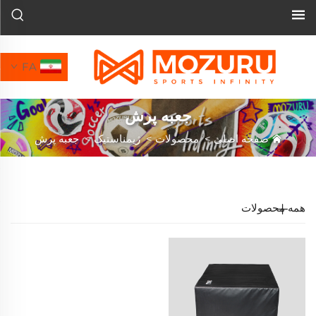
FA
جعبه پرش
صفحه اصلی
>
محصولات
>
ژیمناستیک
>
جعبه پرش
همه محصولات