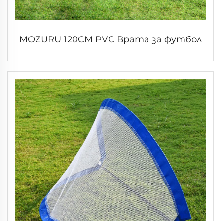
MOZURU 120CM PVC Врата за футбол