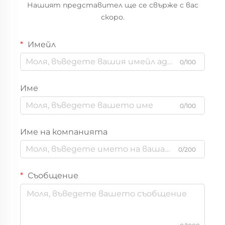
Нашият представител ще се свърже с вас
скоро.
Имейл
0/100
Име
0/100
Име на компанията
0/200
Съобщение