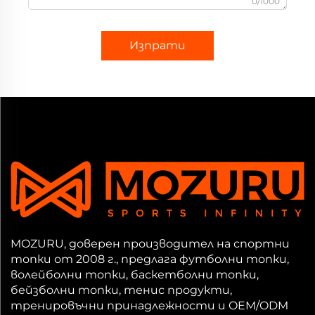
0/1000
Изпрати
MOZURU, доверен производител на спортни
топки от 2008 г., предлага футболни топки,
волейболни топки, баскетболни топки,
бейзболни топки, тенис продукти,
тренировъчни принадлежности и OEM/ODM