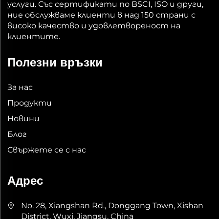
услуги. Със сертификати по BSCI, ISO и други,
ние обслужваме клиенти в над 150 страни с
високо качество и удовлетвореност на
клиентите.
Полезни връзки
За нас
Продукти
Новини
Блог
Свържете се с нас
Адрес
No. 28, Xiangshan Rd., Donggang Town, Xishan
District, Wuxi, Jiangsu, China