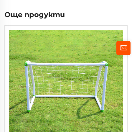
Още продукти