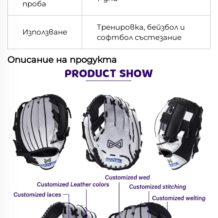
проба
Тренировка, бейзбол и
Използване
софтбол състезание
Описание на продукта