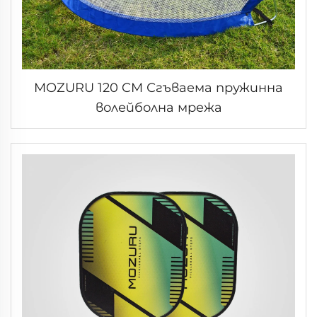
MOZURU 120 CM Сгъваема пружинна
волейболна мрежа