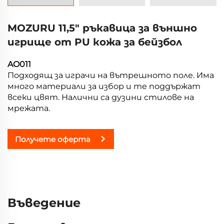
MOZURU 11,5" ръкавица за външно
игрище от PU кожа за бейзбол
AO011
Подходящ за играчи на вътрешното поле. Има
много материали за избор и те поддържат
всеки цвят. Налични са дузини стилове на
мрежата.
Получете оферта
Въведение