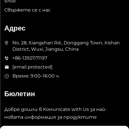
Блог
Свържете се с нас
Адрес
No. 28, Xiangshan Rd., Donggang Town, Xishan
District, Wuxi, Jiangsu, China
+86-13921171197
[email protected]
Време: 9:00–16:00 ч.
Бюлетин
Добре дошли в Комunicate with Us за най-
новата информация за продуктите