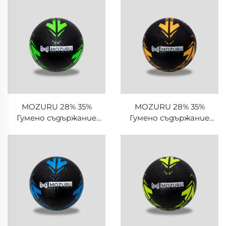
футболен топ
футболен топ
MOZURU 28% 35%
MOZURU 28% 35%
Гумено съдържание
Гумено съдържание
Гумен футболен/
Гумен футболен/
футболен топ
футболен топ