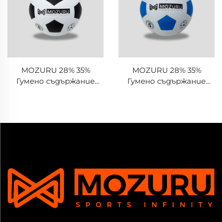
MOZURU 28% 35%
MOZURU 28% 35%
Гумено съдържание
Гумено съдържание
Гумен футболен/
Гумен футболен/
футболен топ
футболен топ