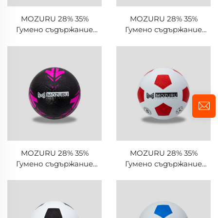
MOZURU 28% 35%
MOZURU 28% 35%
Гумено съдържание
Гумено съдържание
Гумен футболен/
Гумен футболен/
футболен топ
футболен топ
MOZURU 28% 35%
MOZURU 28% 35%
Гумено съдържание
Гумено съдържание
Гумен футболен/
Гумен футболен/
футболен топ
футболен топ