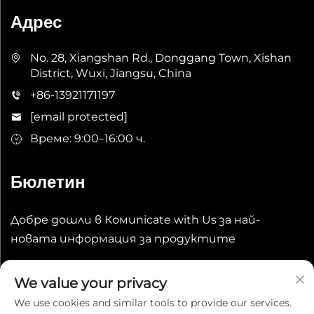
Адрес
No. 28, Xiangshan Rd., Donggang Town, Xishan
District, Wuxi, Jiangsu, China
+86-13921171197
[email protected]
Време: 9:00–16:00 ч.
Бюлетин
Добре дошли в Комunicate with Us за най-
новата информация за продуктите
Изпрати
We value your privacy
We use cookies and similar tools to provide our services.