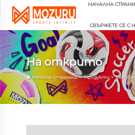
НАЧАЛНА СТРАН
СВЪРЖЕТЕ СЕ С 
На открито
Начална страница
>
Продукти
>
Бейзбо