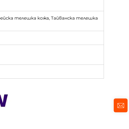
рейска телешка кожа, Тайванска телешка