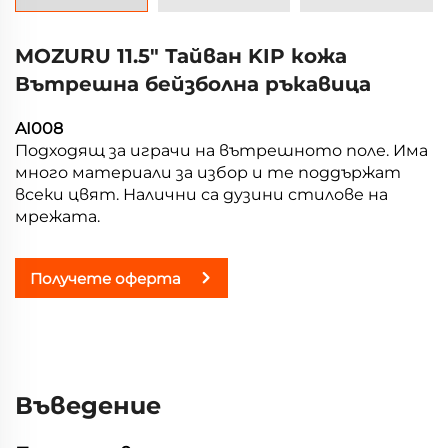
MOZURU 11.5" Тайван KIP кожа
Вътрешна бейзболна ръкавица
AI008
Подходящ за играчи на вътрешното поле. Има
много материали за избор и те поддържат
всеки цвят. Налични са дузини стилове на
мрежата.
Получете оферта
Въведение