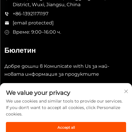
District, Wuxi, Jiangsu, China
+86-13921171197
[email protected]
Време: 9:00–16:00 ч.
Бюлетин
Добре дошли в Комunicate with Us за най-
новата информация за продуктите
Изпрати
We value your privacy
We use cookies and similar tools to provide our services.
If you don't want to accept all cookies, click Personalize
cookies.
Accept all