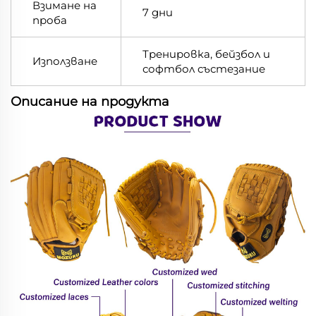
Взимане на
7 дни
проба
Тренировка, бейзбол и
Използване
софтбол състезание
Описание на продукта