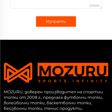
0/1000
Изпрати
MOZURU, доверен производител на спортни
топки от 2008 г., предлага футболни топки,
волейболни топки, баскетболни топки,
бейзболни топки, тенис продукти,