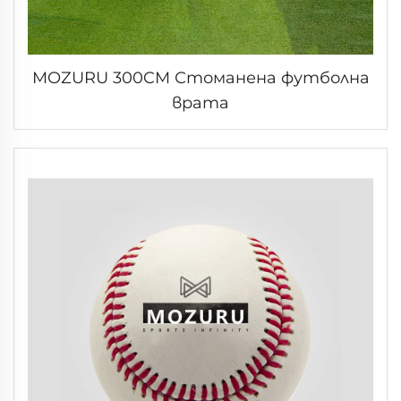
MOZURU 300CM Стоманена футболна
врата