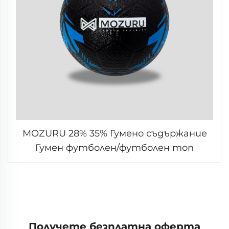
MOZURU 28% 35% Гумено съдържание
Гумен футболен/футболен топ
Получете безплатна оферта