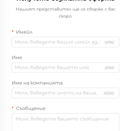
Нашият представител ще се свърже с вас
скоро.
Имейл
0/100
Име
0/100
Име на компанията
0/200
Съобщение