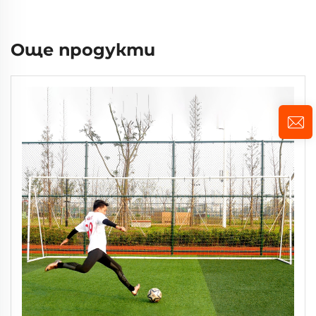
Още продукти