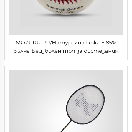
MOZURU PU/Натурална кожа + 85%
вълна Бейзболен топ за състезания