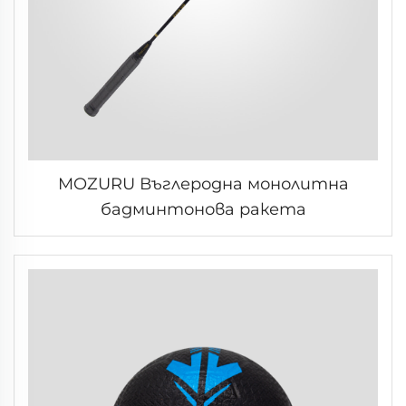
MOZURU Въглеродна монолитна
бадминтонова ракета