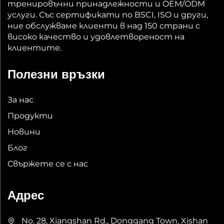
тренировъчни принадлежности и OEM/ODM
услуги. Със сертификати по BSCI, ISO и други,
ние обслужваме клиенти в над 150 страни с
високо качество и удовлетвореност на
клиентите.
Полезни връзки
За нас
Продукти
Новини
Блог
Свържете се с нас
Адрес
No. 28, Xiangshan Rd., Donggang Town, Xishan