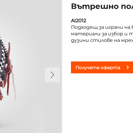
Вътрешно пол
AI2012
Подходящ за играчи на
материали за избор и 
дузини стилове на мре
Получете оферта