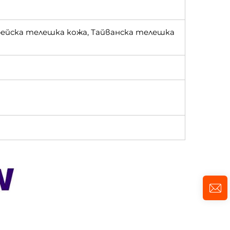
рейска телешка кожа, Тайванска телешка