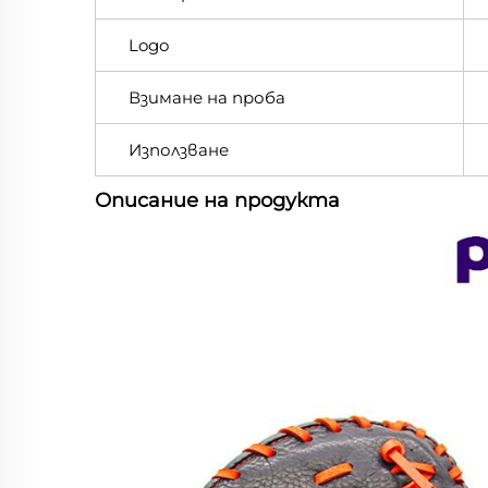
Logo
Взимане на проба
Използване
Описание на продукта