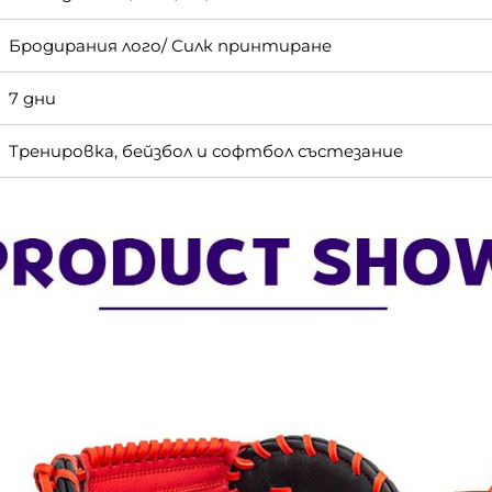
Бродирания лого/ Силк принтиране
7 дни
Тренировка, бейзбол и софтбол състезание