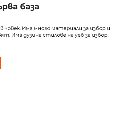
ърва база
в човек. Има много материали за избор и
т. Има дузина стилове на уеб за избор.