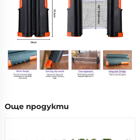
Още продукти