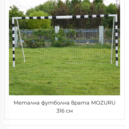
Метална футболна врата MOZURU
316 см