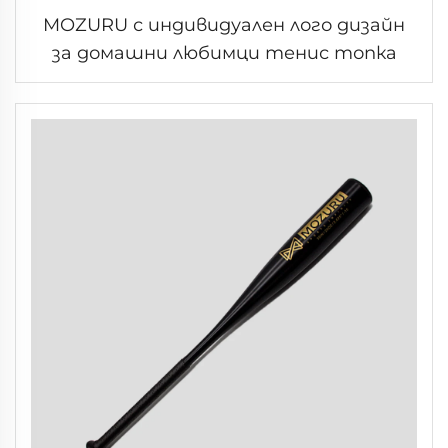
MOZURU с индивидуален лого дизайн
за домашни любимци тенис топка