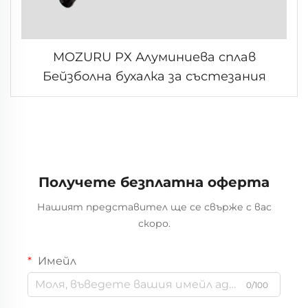
MOZURU PX Алуминиева сплав
Бейзболна бухалка за състезания
Получете безплатна оферта
Нашият представител ще се свърже с вас
скоро.
Имейл
0/100