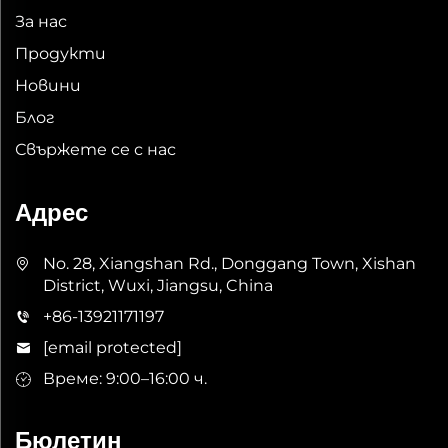
За нас
Продукти
Новини
Блог
Свържете се с нас
Адрес
No. 28, Xiangshan Rd., Donggang Town, Xishan
District, Wuxi, Jiangsu, China
+86-13921171197
[email protected]
Време: 9:00–16:00 ч.
Бюлетин