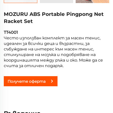
MOZURU ABS Portable Pingpong Net
Racket Set
TT4001
Често използван комплект за масен тенис,
идеален за всички деца и възрастни, за
събуждане на интерес към масен тенис,
стимулиране на мозъка и подобряване на
координацията между ръка и око. Може да се
счита за отличен подарък.
Получете оферта