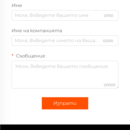
Име
0/100
Име на компанията
0/200
Съобщение
0/1000
Изпрати