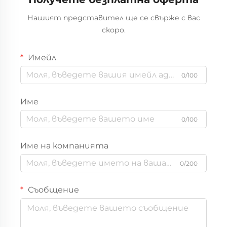
Нашият представител ще се свърже с вас
скоро.
Имейл
0/100
Име
0/100
Име на компанията
0/200
Съобщение