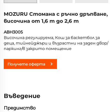
MOZURU Стомана с ръчно дръпване,
височина от 1,6 m до 2,6 m
ABH3005
Височина регулируема, Кош за баскетбол за
деца, тийнейджъри и възрастни на заден двор/
паркинг/в закрито помещение
Получете оферта
Въведение
Предимство