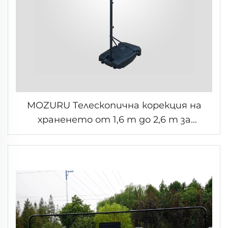
MOZURU Телескопична корекция на
храненето от 1,6 m до 2,6 m за
възрастен баскетболен стенд