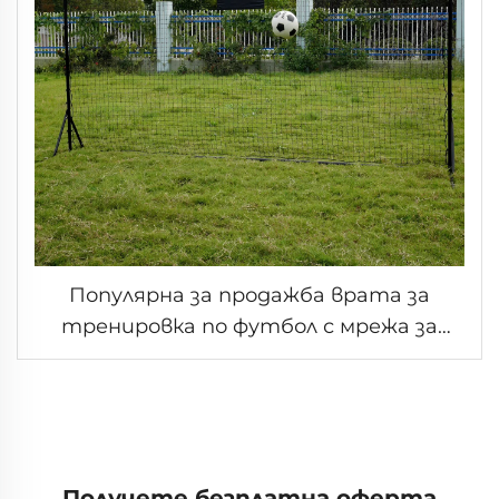
Популярна за продажба врата за
тренировка по футбол с мрежа за
връщане за деца
Получете безплатна оферта