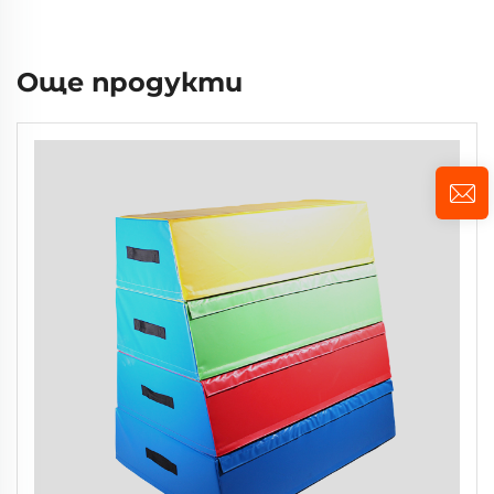
Още продукти