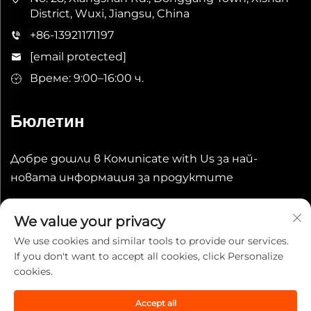
District, Wuxi, Jiangsu, China
+86-13921171197
[email protected]
Време: 9:00–16:00 ч.
Бюлетин
Добре дошли в Комunicate with Us за най-
новата информация за продуктите
Изпрати
We value your privacy
We use cookies and similar tools to provide our services.
If you don't want to accept all cookies, click Personalize
cookies.
Accept all