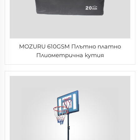
MOZURU 610GSM Плътно платно
Плиометрична кутия