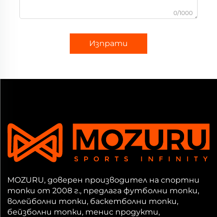
0/1000
Изпрати
MOZURU, доверен производител на спортни
топки от 2008 г., предлага футболни топки,
волейболни топки, баскетболни топки,
бейзболни топки, тенис продукти,