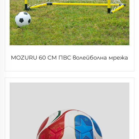
MOZURU 60 CM ПВС волейболна мрежа