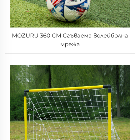
MOZURU 360 CM Сгъваема волейболна
мрежа