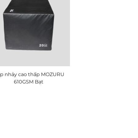
p nhảy cao thấp MOZURU
610GSM Bạt