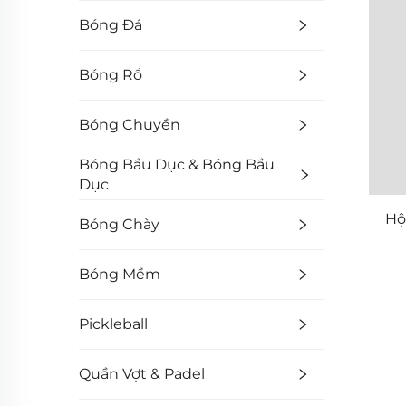
Bóng Đá
Bóng Rổ
Bóng Chuyền
Bóng Bầu Dục & Bóng Bầu
Dục
Hộ
Bóng Chày
Bóng Mềm
Pickleball
Quần Vợt & Padel