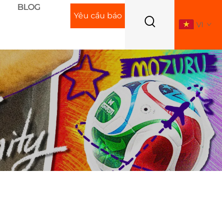
BLOG
Yêu cầu báo
VI
giá