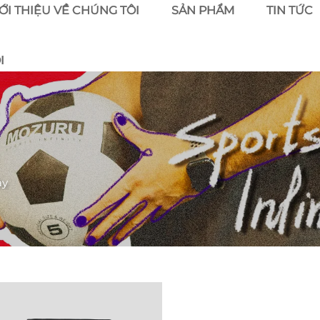
ỚI THIỆU VỀ CHÚNG TÔI
SẢN PHẨM
TIN TỨC
I
ảy