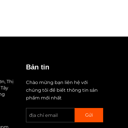
Bản tin
n, Thị
Chào mừng bạn liên hệ với
 Tây
chúng tôi để biết thông tin sản
ung
phẩm mới nhất
Gửi
00pm