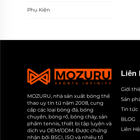
Phụ Kiện
Liên 
Giới th
MOZURU, nhà sản xuất bóng thể
Sản p
thao uy tín từ năm 2008, cung
Tin tức
cấp các loại bóng đá, bóng
chuyền, bóng rổ, bóng chày, sản
BLOG
phẩm tennis, thiết bị tập luyện và
Liên Hệ
dịch vụ OEM/ODM. Được chứng
nhận bởi BSCI, ISO và nhiều tổ