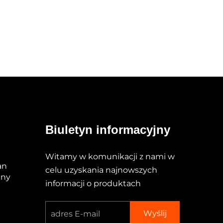
Biuletyn informacyjny
Witamy w komunikacji z nami w
an
celu uzyskania najnowszych
iny
informacji o produktach
Wyślij