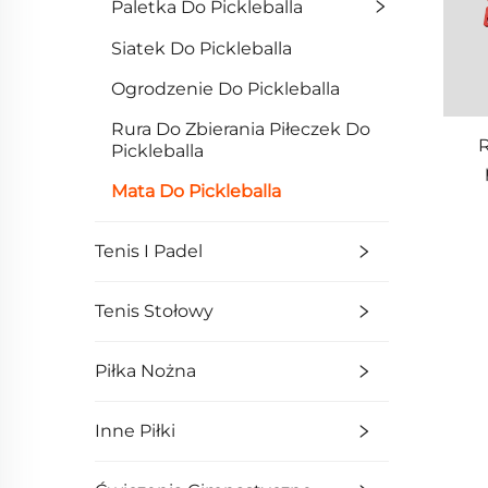
Paletka Do Pickleballa
Siatek Do Pickleballa
Ogrodzenie Do Pickleballa
Rura Do Zbierania Piłeczek Do
R
Pickleballa
Mata Do Pickleballa
Tenis I Padel
Tenis Stołowy
Piłka Nożna
Inne Piłki