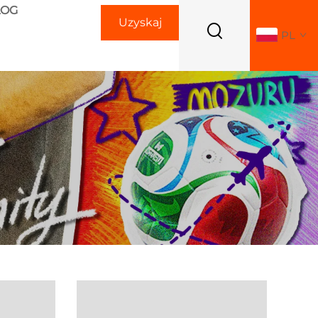
LOG
Uzyskaj
PL
ofertę