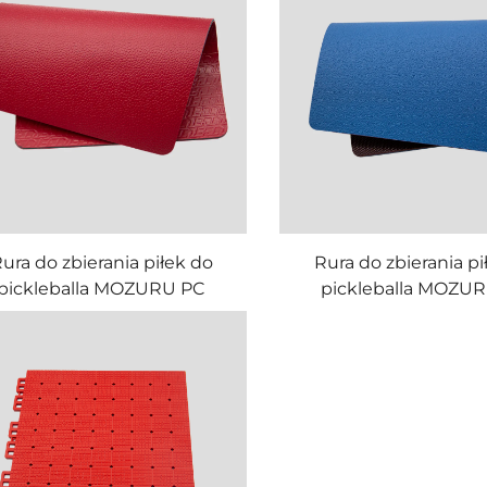
ura do zbierania piłek do
Rura do zbierania pi
pickleballa MOZURU PC
pickleballa MOZU