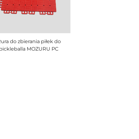
ura do zbierania piłek do
pickleballa MOZURU PC