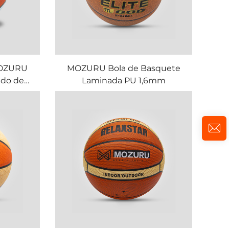
MOZURU
MOZURU Bola de Basquete
do de
Laminada PU 1,6mm