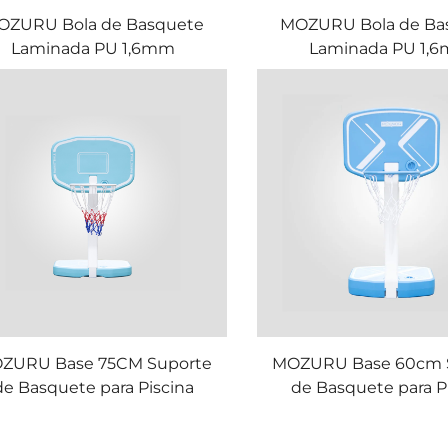
OZURU Bola de Basquete
MOZURU Bola de Ba
Laminada PU 1,6mm
Laminada PU 1,
ZURU Base 75CM Suporte
MOZURU Base 60cm 
de Basquete para Piscina
de Basquete para P