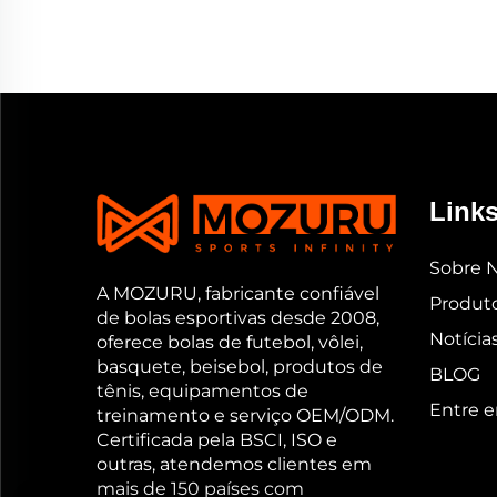
Links
Sobre 
A MOZURU, fabricante confiável
Produt
de bolas esportivas desde 2008,
Notícia
oferece bolas de futebol, vôlei,
basquete, beisebol, produtos de
BLOG
tênis, equipamentos de
Entre 
treinamento e serviço OEM/ODM.
Certificada pela BSCI, ISO e
outras, atendemos clientes em
mais de 150 países com