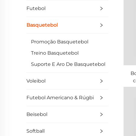
Futebol
Basquetebol
Promoção Basquetebol
Treino Basquetebol
Suporte E Aro De Basquetebol
B
c
Voleibol
Futebol Americano & Rúgbi
Beisebol
Softball