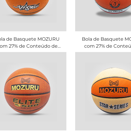
ola de Basquete MOZURU
Bola de Basquete 
om 27% de Conteúdo de
com 27% de Conteú
Borracha
Borracha