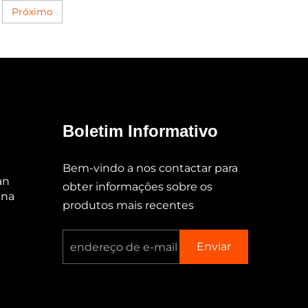
Próximo
Boletim Informativo
Bem-vindo a nos contactar para
an
obter informações sobre os
ina
produtos mais recentes
Enviar