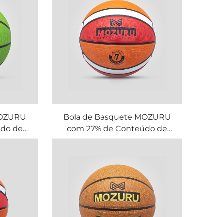
MOZURU
Bola de Basquete MOZURU
do de
com 27% de Conteúdo de
Borracha