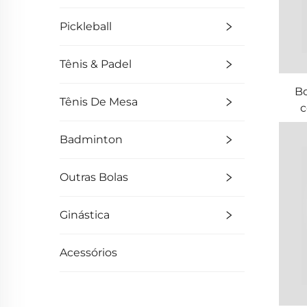
Pickleball
Tênis & Padel
B
Tênis De Mesa
c
Badminton
Outras Bolas
Ginástica
Acessórios