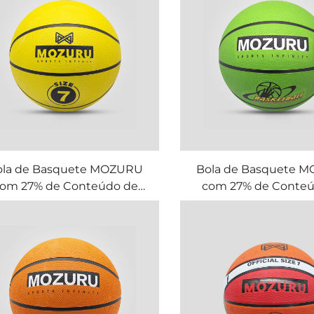
ola de Basquete MOZURU
Bola de Basquete 
om 27% de Conteúdo de
com 27% de Conteú
Borracha
Borracha