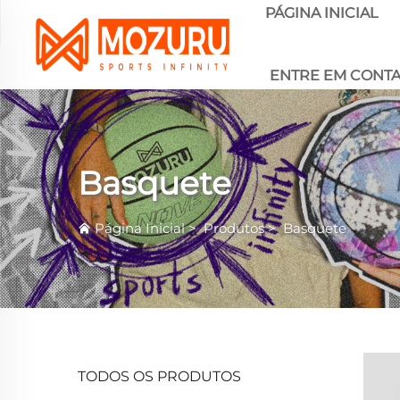
PÁGINA INICIAL
ENTRE EM CONT
Basquete
Página Inicial
>
Produtos
>
Basquete
TODOS OS PRODUTOS